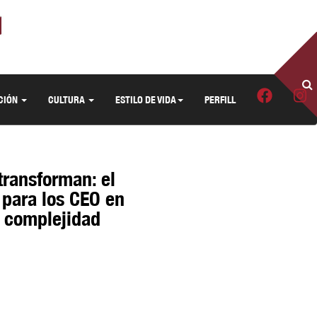
CIÓN
CULTURA
ESTILO DE VIDA
PERFILL
transforman: el
para los CEO en
a complejidad