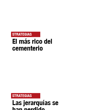
STRATEGIAS
El más rico del
cementerio
STRATEGIAS
Las jerarquías se
han perdido