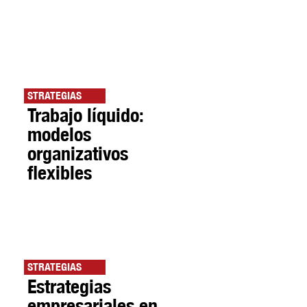
STRATEGIAS
Trabajo líquido:
modelos
organizativos
flexibles
STRATEGIAS
Estrategias
empresariales en