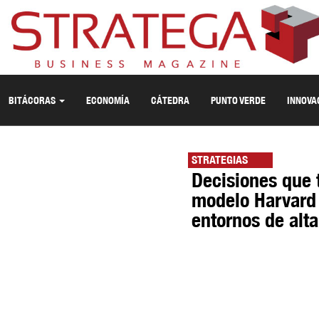
BITÁCORAS
ECONOMÍA
CÁTEDRA
PUNTO VERDE
INNOVA
STRATEGIAS
Decisiones que 
modelo Harvard 
entornos de alt