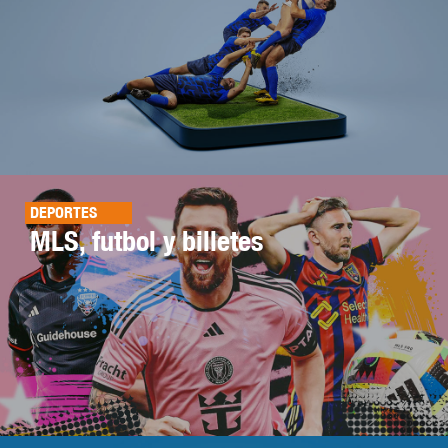
DEPORTES
MLS, futbol y billetes