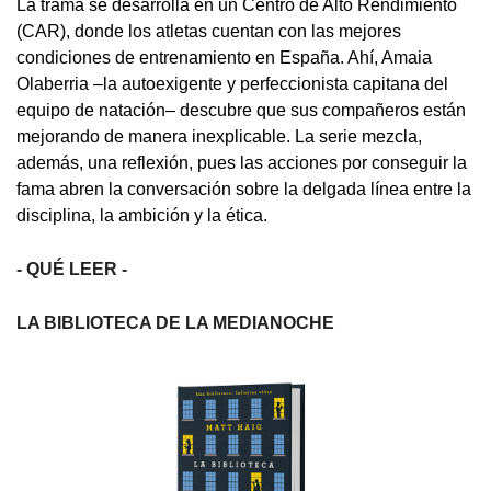
La trama se desarrolla en un Centro de Alto Rendimiento
(CAR), donde los atletas cuentan con las mejores
condiciones de entrenamiento en España. Ahí, Amaia
Olaberria –la autoexigente y perfeccionista capitana del
equipo de natación– descubre que sus compañeros están
mejorando de manera inexplicable. La serie mezcla,
además, una reflexión, pues las acciones por conseguir la
fama abren la conversación sobre la delgada línea entre la
disciplina, la ambición y la ética.
- QUÉ LEER -
LA BIBLIOTECA DE LA MEDIANOCHE