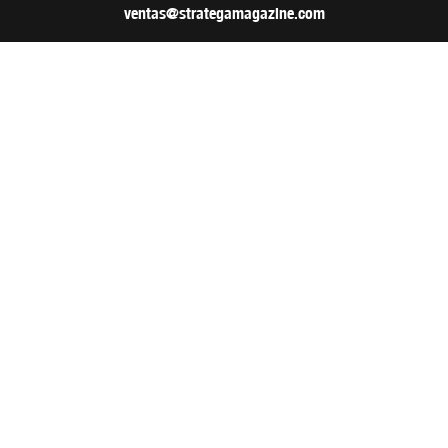
ventas@strategamagazine.com