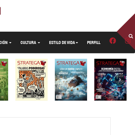
CIÓN
CULTURA
ESTILO DE VIDA
PERFILL
›