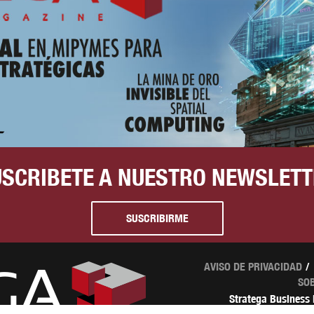
USCRIBETE A NUESTRO NEWSLETT
SUSCRIBIRME
AVISO DE PRIVACIDAD
SO
Stratega Business