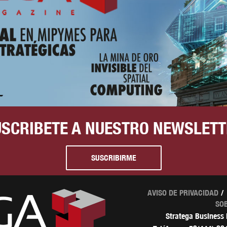
USCRIBETE A NUESTRO NEWSLETT
SUSCRIBIRME
AVISO DE PRIVACIDAD
SO
Stratega Business