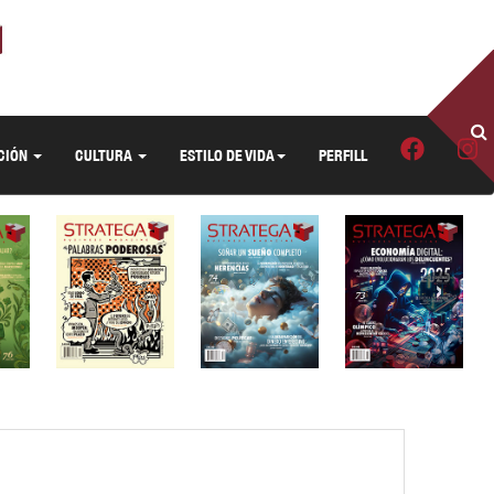
CIÓN
CULTURA
ESTILO DE VIDA
PERFILL
›