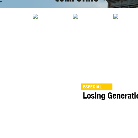
ESPECIAL
Losing Generat