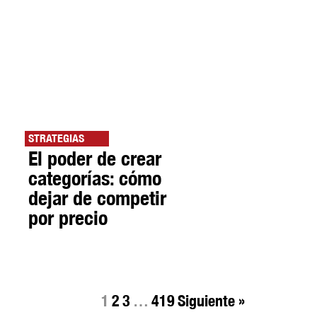
STRATEGIAS
El poder de crear
categorías: cómo
dejar de competir
por precio
1
2
3
…
419
Siguiente »