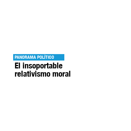
PANORAMA POLÍTICO
El insoportable
relativismo moral