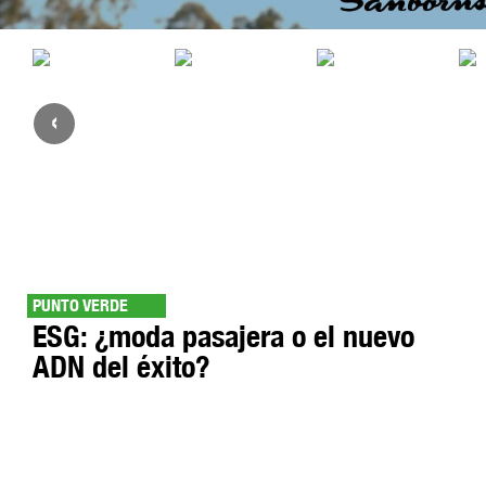
‹
PUNTO VERDE
ESG: ¿moda pasajera o el nuevo
ADN del éxito?