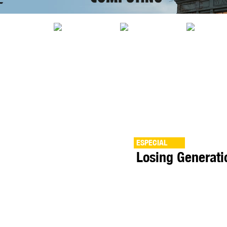
ESPECIAL
Losing Generat