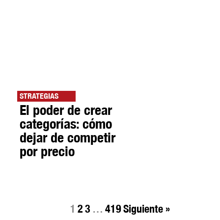
STRATEGIAS
El poder de crear
categorías: cómo
dejar de competir
por precio
1
2
3
…
419
Siguiente »