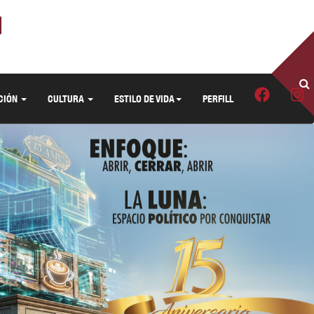
CIÓN
CULTURA
ESTILO DE VIDA
PERFILL