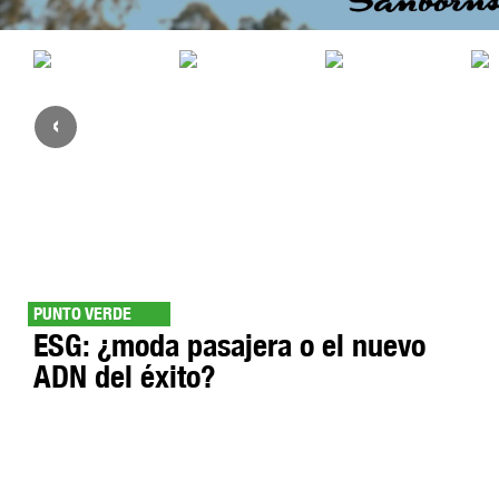
‹
PUNTO VERDE
ESG: ¿moda pasajera o el nuevo
ADN del éxito?