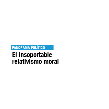
PANORAMA POLÍTICO
El insoportable
relativismo moral