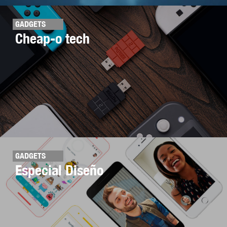
GADGETS
Cheap-o tech
GADGETS
Especial Diseño