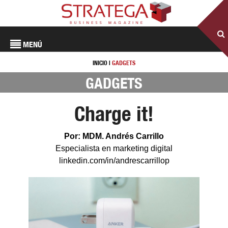
MENÚ
INICIO
|
GADGETS
GADGETS
Charge it!
Por: MDM. Andrés Carrillo
Especialista en marketing digital
linkedin.com/in/andrescarrillop