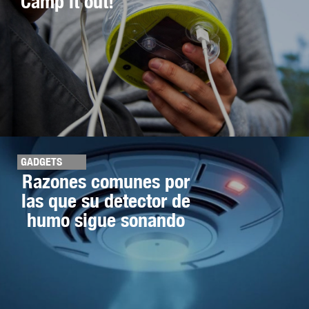
Camp it out!
GADGETS
Razones comunes por
las que su detector de
humo sigue sonando