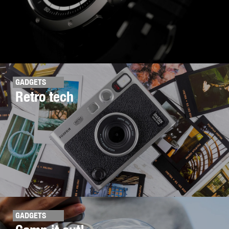
GADGETS
Retro tech
GADGETS