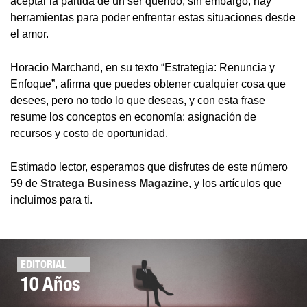
aceptar la partida de un ser querido, sin embargo, hay
herramientas para poder enfrentar estas situaciones desde
el amor.
Horacio Marchand, en su texto “Estrategia: Renuncia y
Enfoque”, afirma que puedes obtener cualquier cosa que
desees, pero no todo lo que deseas, y con esta frase
resume los conceptos en economía: asignación de
recursos y costo de oportunidad.
Estimado lector, esperamos que disfrutes de este número
59 de
Stratega Business Magazine
, y los artículos que
incluimos para ti.
EDITORIAL
10 Años