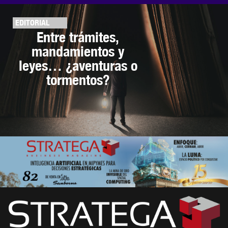
EDITORIAL
Entre trámites,
mandamientos y
leyes… ¿aventuras o
tormentos?