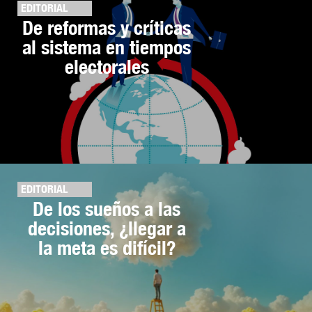
EDITORIAL
De reformas y críticas
al sistema en tiempos
electorales
EDITORIAL
De los sueños a las
decisiones, ¿llegar a
la meta es difícil?