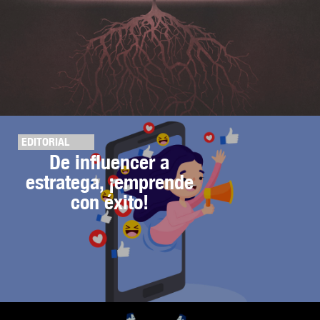
EDITORIAL
De influencer a
estratega, ¡emprende
con éxito!