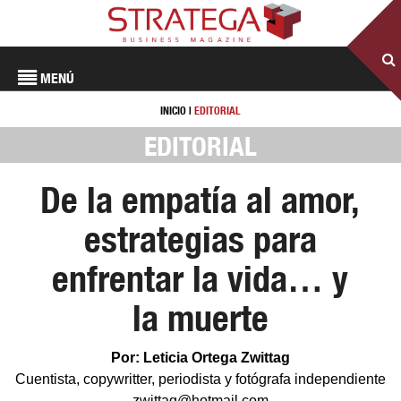
MENÚ
INICIO
|
EDITORIAL
EDITORIAL
De la empatía al amor,
estrategias para
enfrentar la vida… y
la muerte
Por: Leticia Ortega Zwittag
Cuentista, copywritter, periodista y fotógrafa independiente
zwittag@hotmail.com