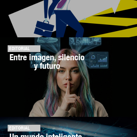
EDITORIAL
Entre imagen, silencio
y futuro
EDITORIAL
Un mundo inteligente,