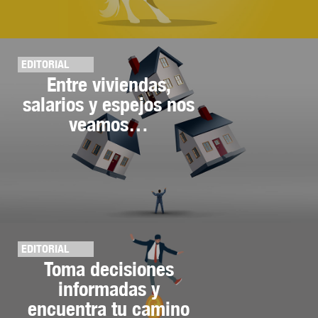
EDITORIAL
Entre viviendas,
salarios y espejos nos
veamos…
EDITORIAL
Toma decisiones
informadas y
encuentra tu camino