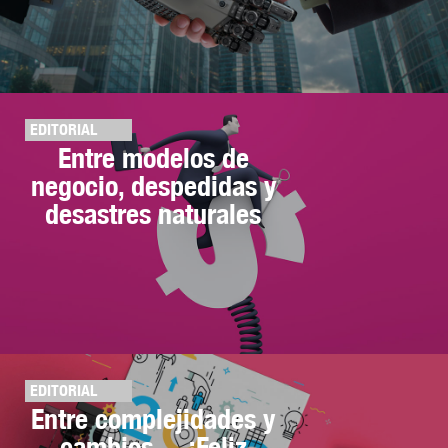
EDITORIAL
Entre modelos de
negocio, despedidas y
desastres naturales
EDITORIAL
Entre complejidades y
cambios… ¡Feliz