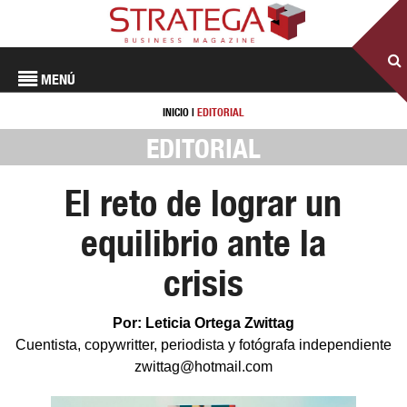
MENÚ
INICIO
|
EDITORIAL
EDITORIAL
El reto de lograr un
equilibrio ante la
crisis
Por: Leticia Ortega Zwittag
Cuentista, copywritter, periodista y fotógrafa independiente
zwittag@hotmail.com