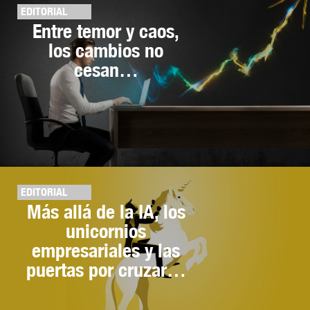
EDITORIAL
Entre temor y caos,
los cambios no
cesan…
EDITORIAL
Más allá de la IA, los
unicornios
empresariales y las
puertas por cruzar…