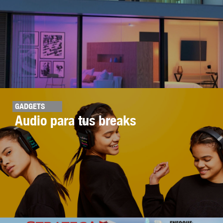
GADGETS
Audio para tus breaks