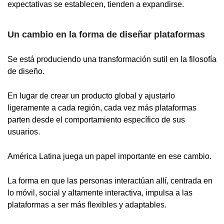
expectativas se establecen, tienden a expandirse.
Un cambio en la forma de diseñar plataformas
Se está produciendo una transformación sutil en la filosofía
de diseño.
En lugar de crear un producto global y ajustarlo
ligeramente a cada región, cada vez más plataformas
parten desde el comportamiento específico de sus
usuarios.
América Latina juega un papel importante en ese cambio.
La forma en que las personas interactúan allí, centrada en
lo móvil, social y altamente interactiva, impulsa a las
plataformas a ser más flexibles y adaptables.