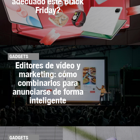
adecuado este Black
Friday?
GADGETS
Editores de vídeo y
marketing: cómo
combinarlos para
anunciarse de forma
inteligente
GADGETS