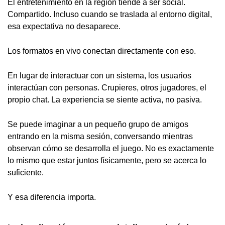
El entretenimiento en la región tiende a ser social.
Compartido. Incluso cuando se traslada al entorno digital,
esa expectativa no desaparece.
Los formatos en vivo conectan directamente con eso.
En lugar de interactuar con un sistema, los usuarios
interactúan con personas. Crupieres, otros jugadores, el
propio chat. La experiencia se siente activa, no pasiva.
Se puede imaginar a un pequeño grupo de amigos
entrando en la misma sesión, conversando mientras
observan cómo se desarrolla el juego. No es exactamente
lo mismo que estar juntos físicamente, pero se acerca lo
suficiente.
Y esa diferencia importa.