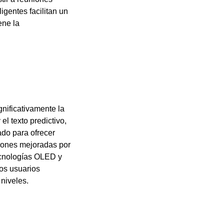
igentes facilitan un
ene la
nificativamente la
 el texto predictivo,
ado para ofrecer
ciones mejoradas por
tecnologías OLED y
os usuarios
niveles.