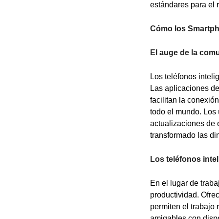
estándares para el r
Cómo los Smartpho
El auge de la comu
Los teléfonos intel
Las aplicaciones de
facilitan la conexi
todo el mundo. Los 
actualizaciones de 
transformado las di
Los teléfonos inte
En el lugar de traba
productividad. Ofre
permiten el trabajo
amigables con dispo