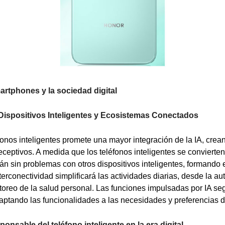
martphones y la sociedad digital
 Dispositivos Inteligentes y Ecosistemas Conectados
éfonos inteligentes promete una mayor integración de la IA, crea
eceptivos. A medida que los teléfonos inteligentes se convierte
rán sin problemas con otros dispositivos inteligentes, formando
erconectividad simplificará las actividades diarias, desde la au
toreo de la salud personal. Las funciones impulsadas por IA se
aptando las funcionalidades a las necesidades y preferencias d
onsable del teléfono inteligente en la era digital