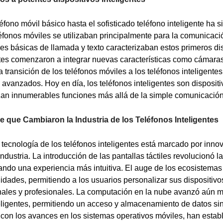
léfono móvil básico hasta el sofisticado teléfono inteligente ha s
eléfonos móviles se utilizaban principalmente para la comunicac
es básicas de llamada y texto caracterizaban estos primeros dis
ntes comenzaron a integrar nuevas características como cámaras 
a transición de los teléfonos móviles a los teléfonos inteligent
 avanzados. Hoy en día, los teléfonos inteligentes son dispositi
izan innumerables funciones más allá de la simple comunicación
 que Cambiaron la Industria de los Teléfonos Inteligentes
a tecnología de los teléfonos inteligentes está marcado por inn
dustria. La introducción de las pantallas táctiles revolucionó la
ando una experiencia más intuitiva. El auge de los ecosistemas
idades, permitiendo a los usuarios personalizar sus dispositivo
ales y profesionales. La computación en la nube avanzó aún 
teligentes, permitiendo un acceso y almacenamiento de datos si
 con los avances en los sistemas operativos móviles, han esta