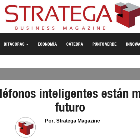
BITÁCORAS
ECONOMÍA
CÁTEDRA
PUNTO VERDE
INNOVA
léfonos inteligentes están 
futuro
Por: Stratega Magazine