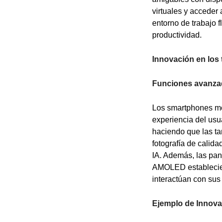
virtuales y acceder 
entorno de trabajo 
productividad.
Innovación en los 
Funciones avanzad
Los smartphones mo
experiencia del usuar
haciendo que las ta
fotografía de calid
IA. Además, las pan
AMOLED establecien
interactúan con sus
Ejemplo de Innov