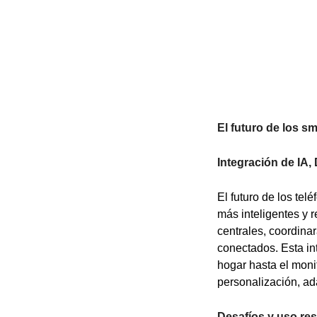
El futuro de los s
Integración de IA,
El futuro de los tel
más inteligentes y r
centrales, coordina
conectados. Esta int
hogar hasta el moni
personalización, ad
Desafíos y uso resp