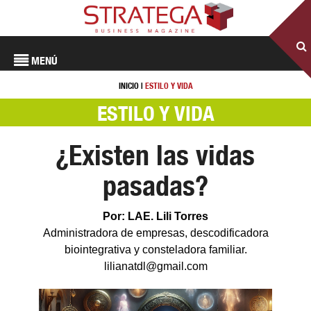
MENÚ
INICIO
|
ESTILO Y VIDA
ESTILO Y VIDA
¿Existen las vidas
pasadas?
Por: LAE. Lili Torres
Administradora de empresas, descodificadora
biointegrativa y consteladora familiar.
lilianatdl@gmail.com