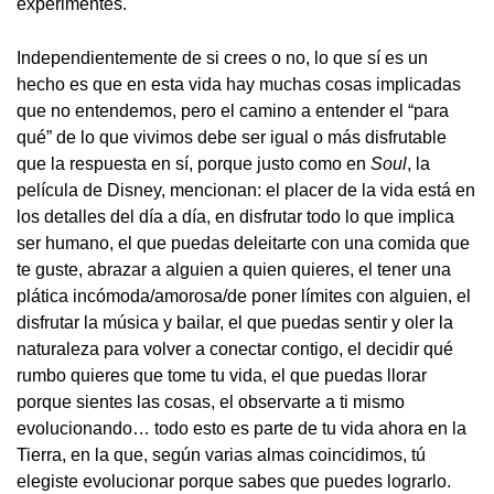
experimentes.
Independientemente de si crees o no, lo que sí es un
hecho es que en esta vida hay muchas cosas implicadas
que no entendemos, pero el camino a entender el “para
qué” de lo que vivimos debe ser igual o más disfrutable
que la respuesta en sí, porque justo como en
Soul
, la
película de Disney, mencionan: el placer de la vida está en
los detalles del día a día, en disfrutar todo lo que implica
ser humano, el que puedas deleitarte con una comida que
te guste, abrazar a alguien a quien quieres, el tener una
plática incómoda/amorosa/de poner límites con alguien, el
disfrutar la música y bailar, el que puedas sentir y oler la
naturaleza para volver a conectar contigo, el decidir qué
rumbo quieres que tome tu vida, el que puedas llorar
porque sientes las cosas, el observarte a ti mismo
evolucionando… todo esto es parte de tu vida ahora en la
Tierra, en la que, según varias almas coincidimos, tú
elegiste evolucionar porque sabes que puedes lograrlo.