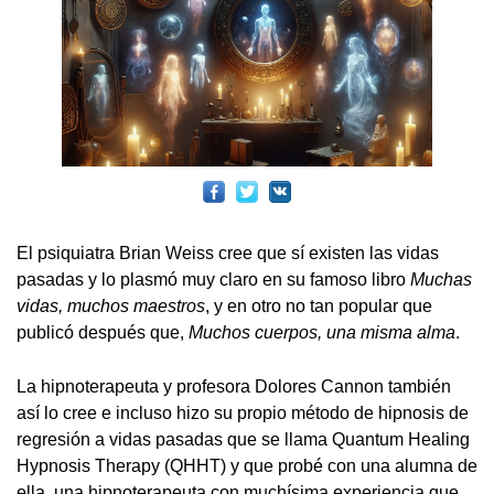
El psiquiatra Brian Weiss cree que sí existen las vidas
pasadas y lo plasmó muy claro en su famoso libro
Muchas
vidas, muchos maestros
, y en otro no tan popular que
publicó después que,
Muchos cuerpos, una misma alma
.
La hipnoterapeuta y profesora Dolores Cannon también
así lo cree e incluso hizo su propio método de hipnosis de
regresión a vidas pasadas que se llama Quantum Healing
Hypnosis Therapy (QHHT) y que probé con una alumna de
ella, una hipnoterapeuta con muchísima experiencia que