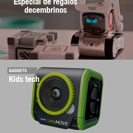
Especial de regalos
decembrinos
GADGETS
Kids tech