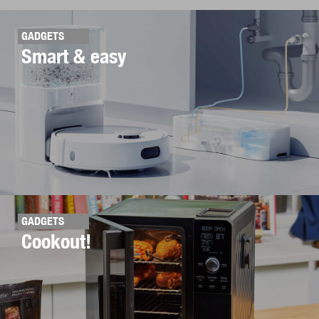
GADGETS
Smart & easy
GADGETS
Cookout!