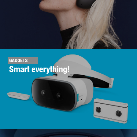
GADGETS
Smart everything!