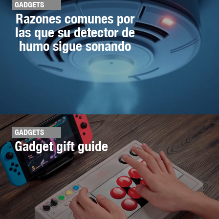
GADGETS
Razones comunes por
las que su detector de
humo sigue sonando
GADGETS
Gadget gift guide