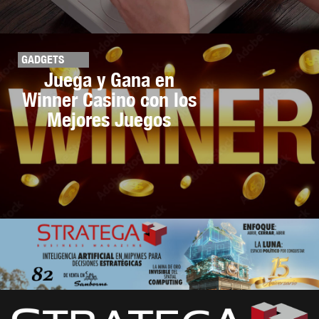
GADGETS
Juega y Gana en
Winner Casino con los
Mejores Juegos