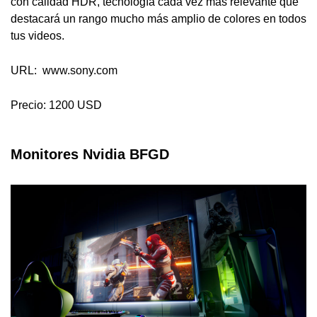
con calidad HDR, tecnología cada vez más relevante que
destacará un rango mucho más amplio de colores en todos
tus videos.
URL: www.sony.com
Precio: 1200 USD
Monitores Nvidia BFGD