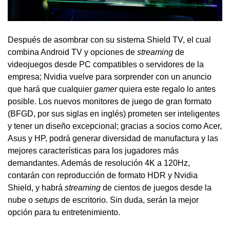
Después de asombrar con su sistema Shield TV, el cual
combina Android TV y opciones de
streaming
de
videojuegos desde PC compatibles o servidores de la
empresa; Nvidia vuelve para sorprender con un anuncio
que hará que cualquier
gamer
quiera este regalo lo antes
posible. Los nuevos monitores de juego de gran formato
(BFGD, por sus siglas en inglés) prometen ser inteligentes
y tener un diseño excepcional; gracias a socios como Acer,
Asus y HP, podrá generar diversidad de manufactura y las
mejores características para los jugadores más
demandantes. Además de resolución 4K a 120Hz,
contarán con reproducción de formato HDR y Nvidia
Shield, y habrá
streaming
de cientos de juegos desde la
nube o
setups
de escritorio. Sin duda, serán la mejor
opción para tu entretenimiento.