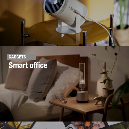
GADGETS
Smart office