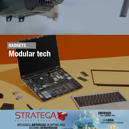
GADGETS
Modular tech