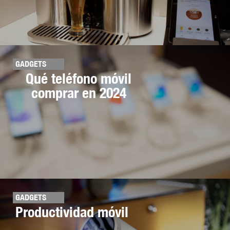
GADGETS
Qué teléfono móvil
comprar en 2024
GADGETS
Productividad móvil