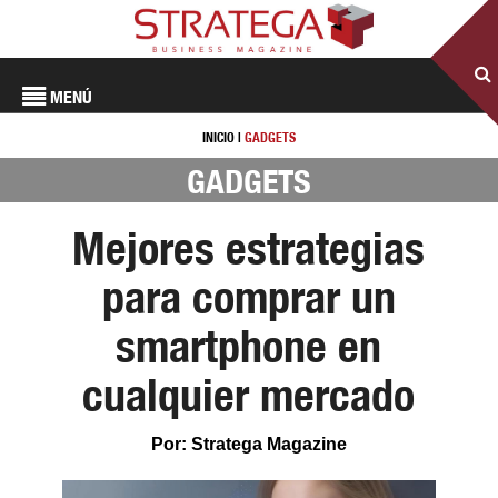
MENÚ
INICIO
|
GADGETS
GADGETS
Mejores estrategias
para comprar un
smartphone en
cualquier mercado
Por: Stratega Magazine