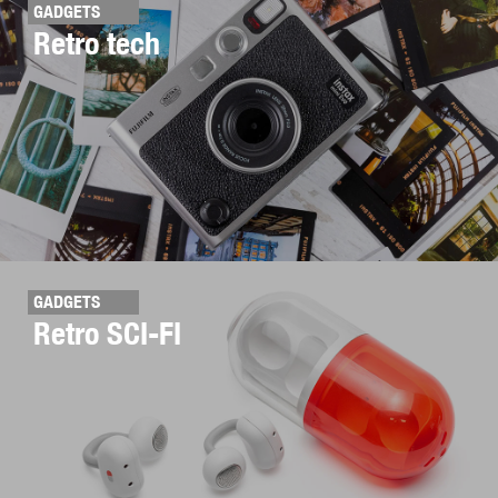
GADGETS
Retro tech
GADGETS
Retro SCI-FI