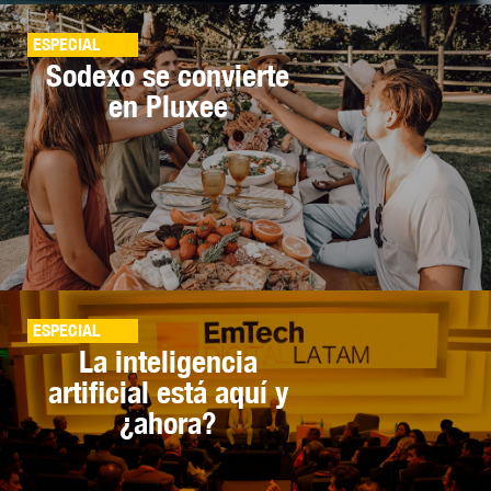
ESPECIAL
Sodexo se convierte
en Pluxee
ESPECIAL
La inteligencia
artificial está aquí y
¿ahora?