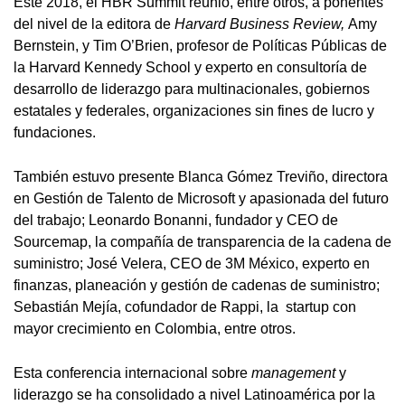
Este 2018, el HBR Summit reunió, entre otros, a ponentes
del nivel de la editora de
Harvard Business Review,
Amy
Bernstein, y Tim O’Brien, profesor de Políticas Públicas de
la Harvard Kennedy School y experto en consultoría de
desarrollo de liderazgo para multinacionales, gobiernos
estatales y federales, organizaciones sin fines de lucro y
fundaciones.
También estuvo presente Blanca Gómez Treviño, directora
en Gestión de Talento de Microsoft y apasionada del futuro
del trabajo; Leonardo Bonanni, fundador y CEO de
Sourcemap, la compañía de transparencia de la cadena de
suministro; José Velera, CEO de 3M México, experto en
finanzas, planeación y gestión de cadenas de suministro;
Sebastián Mejía, cofundador de Rappi, la startup con
mayor crecimiento en Colombia, entre otros.
Esta conferencia internacional sobre
management
y
liderazgo se ha consolidado a nivel Latinoamérica por la