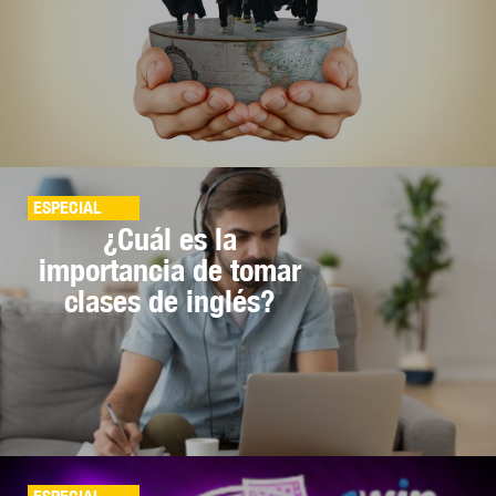
ESPECIAL
¿Cuál es la
importancia de tomar
clases de inglés?