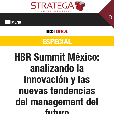
MENÚ
INICIO
|
ESPECIAL
ESPECIAL
HBR Summit México:
analizando la
innovación y las
nuevas tendencias
del management del
futuro