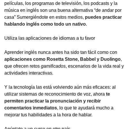
películas, los programas de televisión, los podcasts y la
música en inglés son una buena alternativa “de andar por
casa” Sumergiéndote en estos medios,
puedes practicar
hablando inglés como todo un nativo
.
Utiliza las aplicaciones de idiomas a tu favor
Aprender inglés nunca antes ha sido tan fácil como con
aplicaciones como Rosetta Stone, Babbel y Duolingo
,
que ofrecen retos
gamificados
, escenarios de la vida real y
actividades interactivas.
Y la tecnología las está volviendo aún más eficaces: al
utilizar sistemas de reconocimiento de voz, ahora
te
permiten practicar la pronunciación y recibir
comentarios inmediatos
, lo que te ayudará mucho a
mejorar tus habilidades a la hora de hablar.
Apúntate a un curso en otro país