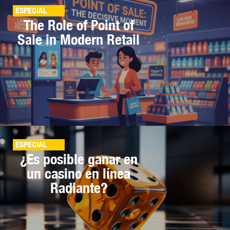
ESPECIAL
The Role of Point of
Sale in Modern Retail
ESPECIAL
¿Es posible ganar en
un casino en línea
Radiante?