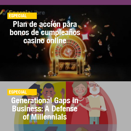
ESPECIAL
Plan de acción para
bonos de cumpleaños
casino online
ESPECIAL
Generational Gaps in
Business: A Defense
of Millennials