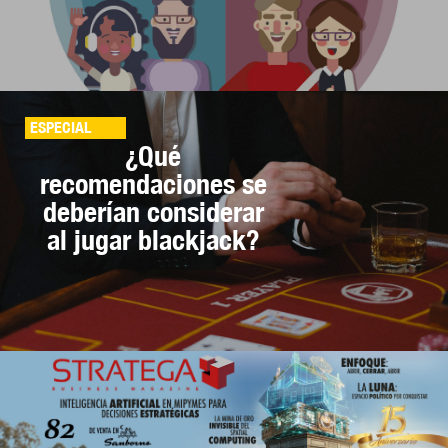
ESPECIAL
¿Qué
recomendaciones se
deberían considerar
al jugar blackjack?