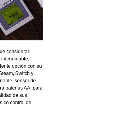
que considerar:
 interminable;
lente opción con su
Steam, Switch y
riable, sensor de
ra baterías AA, para
alidad de sus
sico control de