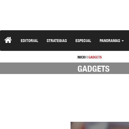
EDITORIAL
STRATEGIAS
ESPECIAL
PANORAMAS
INICIO
|
GADGETS
GADGETS