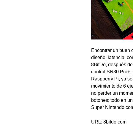
Encontrar un buen c
diseño, latencia, c
8BitDo, después de 
control SN30 Pro+, 
Raspberry Pi, ya se
movimiento de 6 eje
no perder un moment
botones; todo en un
Super Nintendo co
URL: 8bitdo.com