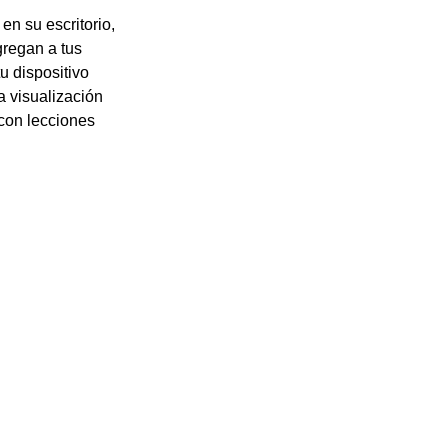
en su escritorio,
gregan a tus
u dispositivo
a visualización
 con lecciones