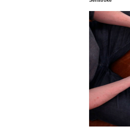
Senstroke