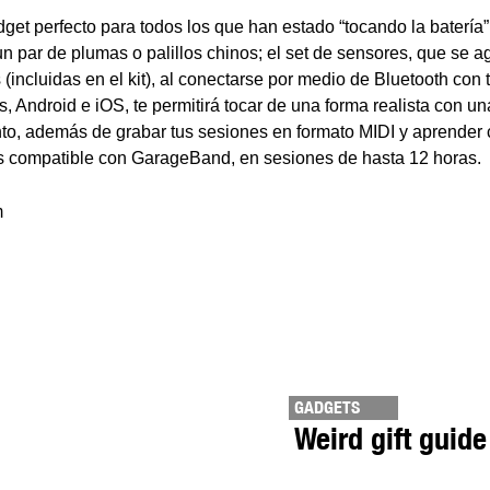
et perfecto para todos los que han estado “tocando la batería” 
n par de plumas o palillos chinos; el set de sensores, que se a
(incluidas en el kit), al conectarse por medio de Bluetooth con t
, Android e iOS, te permitirá tocar de una forma realista con un
ento, además de grabar tus sesiones en formato MIDI y aprender
s compatible con GarageBand, en sesiones de hasta 12 horas.
m
GADGETS
Weird gift guide