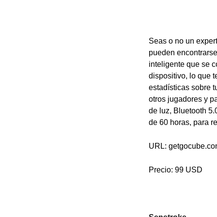
Seas o no un expert
pueden encontrarse,
inteligente que se c
dispositivo, lo que
estadísticas sobre t
otros jugadores y p
de luz, Bluetooth 5
de 60 horas, para r
URL: getgocube.c
Precio: 99 USD