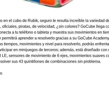
o en el cubo de Rubik, seguro te resulta increíble la variedad 
 oficiales, piratas, de velocidad, ¿sin colores? GoCube llega c
onecta a tu teléfono o tableta y muestra sus movimientos en tie
 te permitirá aprender a resolverlo gracias a su GoCube Academy
us tiempos, movimientos y nivel para resolverlo, podrás enfrenta
articipar en minijuegos de terceros; además, está diseñado con 
.0 LE, sensores de movimiento de 6 ejes, movimientos suaves c
esolver sus 43 quintillones de combinaciones sin problema.
om