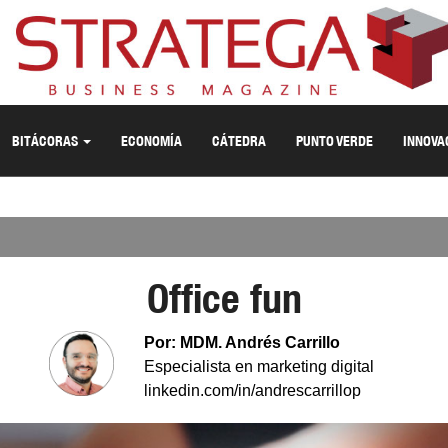
BITÁCORAS
ECONOMÍA
CÁTEDRA
PUNTO VERDE
INNOVA
Office fun
Por: MDM. Andrés Carrillo
Especialista en marketing digital
linkedin.com/in/andrescarrillop