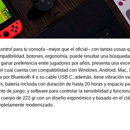
ontrol para tu consola –mejor que el oficial– con tantas cosas 
ompatibilidad, botones, ergonomía, puede resultar una búsqueda
ganar preferencia entre jugadores por años, presenta una exce
el cual cuenta con compatibilidad con Windows, Android, Mac, 
a por Bluetooth 4 o su cable USB C; además, tiene vibración va
s, batería incluida con duración de hasta 20 horas y espacio pa
o de juego, y software para controlar la sensibilidad y funcion
 cuerpo de 222 gr con un diseño ergonómico y basado en el clá
mpletamente modernizado.