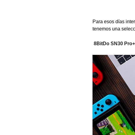
Para esos días inte
tenemos una selecci
8BitDo SN30 Pro+