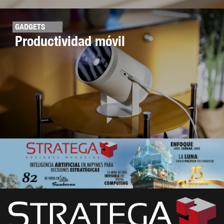
GADGETS
Productividad móvil