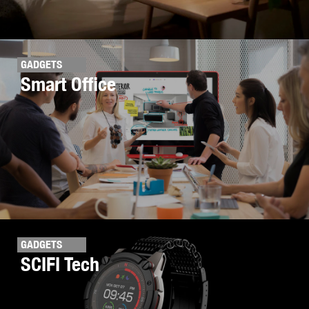
GADGETS
Smart Office
GADGETS
SCIFI Tech