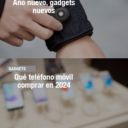
Año nuevo, gadgets
nuevos
GADGETS
Qué teléfono móvil
comprar en 2024