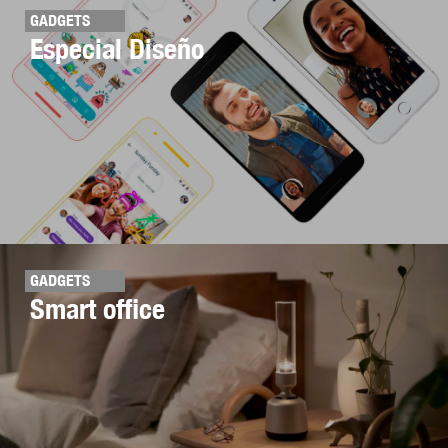
GADGETS
Especial Diseño
GADGETS
Smart office