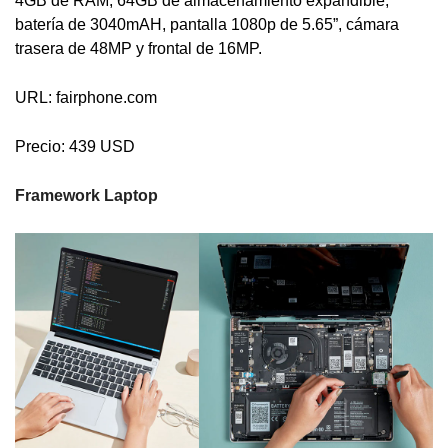
4GB de RAM, 64GB de almacenamiento expandible,
batería de 3040mAH, pantalla 1080p de 5.65”, cámara
trasera de 48MP y frontal de 16MP.
URL: fairphone.com
Precio: 439 USD
Framework Laptop