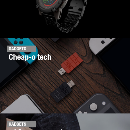
GADGETS
Cheap-o tech
GADGETS