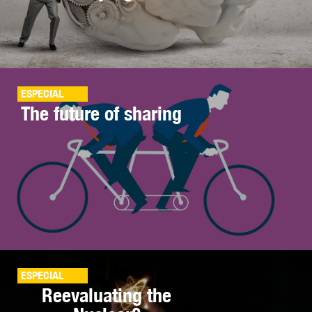
ESPECIAL
The future of sharing
ESPECIAL
Reevaluating the