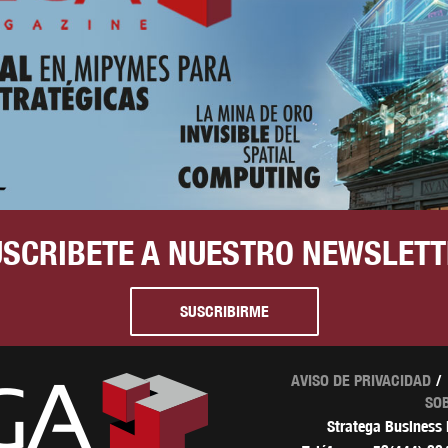
USCRIBETE A NUESTRO NEWSLETT
SUSCRIBIRME
AVISO DE PRIVACIDAD
SO
Stratega Business