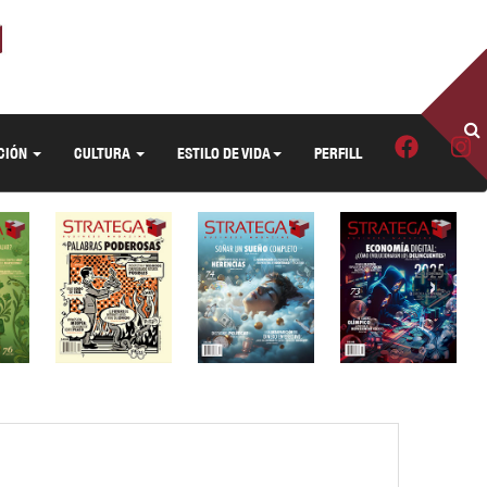
CIÓN
CULTURA
ESTILO DE VIDA
PERFILL
›