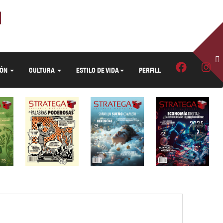
IÓN
CULTURA
ESTILO DE VIDA
PERFILL
›