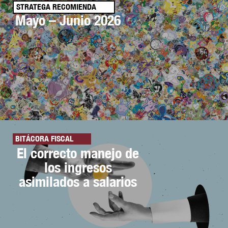
STRATEGA RECOMIENDA
Mayo – Junio 2026
BITÁCORA FISCAL
El correcto manejo de
los ingresos
asimilados a salarios