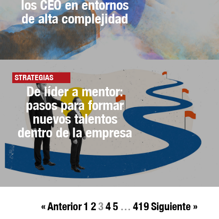
los CEO en entornos
de alta complejidad
STRATEGIAS
De líder a mentor:
pasos para formar
nuevos talentos
dentro de la empresa
« Anterior
1
2
3
4
5
…
419
Siguiente »