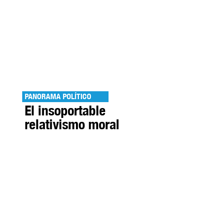
PANORAMA POLÍTICO
El insoportable
relativismo moral