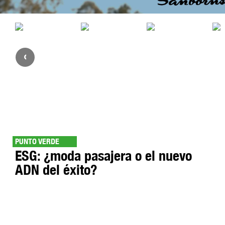
‹
PUNTO VERDE
ESG: ¿moda pasajera o el nuevo
ADN del éxito?