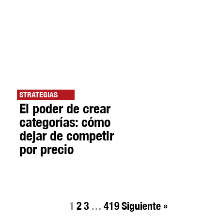
STRATEGIAS
El poder de crear
categorías: cómo
dejar de competir
por precio
1
2
3
…
419
Siguiente »