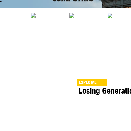
ESPECIAL
Losing Generat