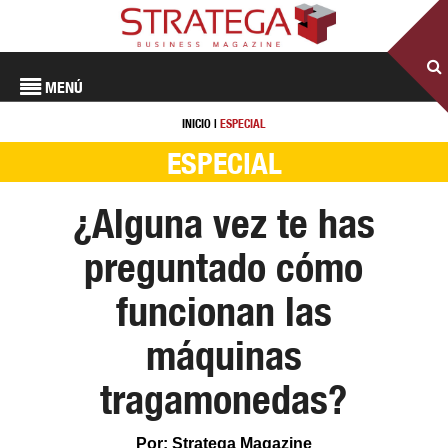
MENÚ
INICIO
|
ESPECIAL
ESPECIAL
¿Alguna vez te has
preguntado cómo
funcionan las
máquinas
tragamonedas?
Por: Stratega Magazine