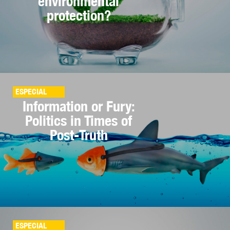
environmental
protection?
ESPECIAL
Information or Fury:
Politics in Times of
Post-Truth
ESPECIAL