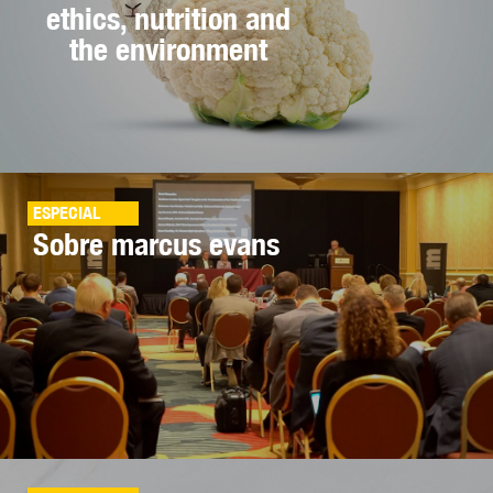
ethics, nutrition and
the environment
ESPECIAL
Sobre marcus evans