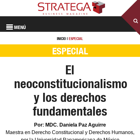
MENÚ
INICIO
|
ESPECIAL
ESPECIAL
El
neoconstitucionalismo
y los derechos
fundamentales
Por: MDC. Daniela Paz Aguirre
Maestra en Derecho Constitucional y Derechos Humanos,
por la Universidad Panamericana de México