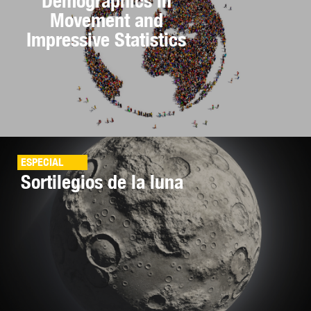
Demographics in
Movement and
Impressive Statistics
ESPECIAL
Sortilegios de la luna