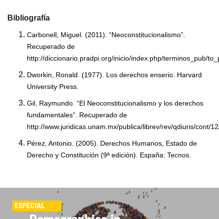
Bibliografía
Carbonell, Miguel. (2011). “Neoconstitucionalismo”.
Recuperado de
http://diccionario.pradpi.org/inicio/index.php/terminos_pub/to
Dworkin, Ronald. (1977). Los derechos enserio. Harvard
University Press.
Gil, Raymundo. “El Neoconstitucionalismo y los derechos
fundamentales”. Recuperado de
http://www.juridicas.unam.mx/publica/librev/rev/qdiuris/cont/12
Pérez, Antonio. (2005). Derechos Humanos, Estado de
Derecho y Constitución (9ª edición). España: Tecnos.
ESPECIAL