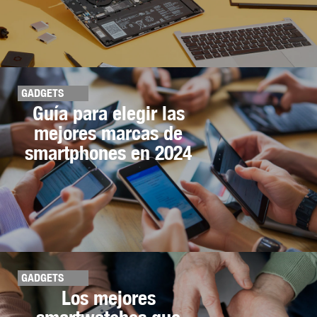
GADGETS
Guía para elegir las
mejores marcas de
smartphones en 2024
GADGETS
Los mejores