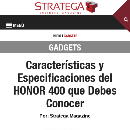
MENÚ
INICIO
|
GADGETS
GADGETS
Características y
Especificaciones del
HONOR 400 que Debes
Conocer
Por: Stratega Magazine