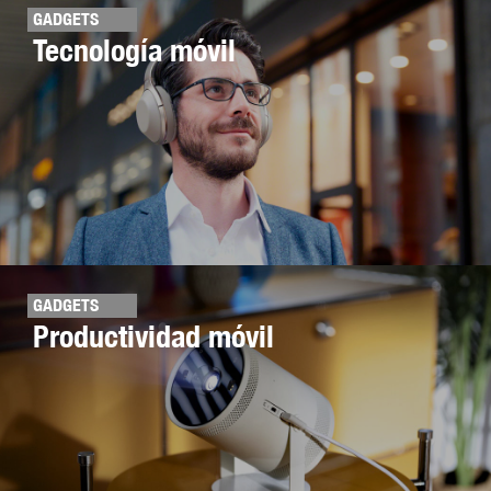
GADGETS
Tecnología móvil
GADGETS
Productividad móvil