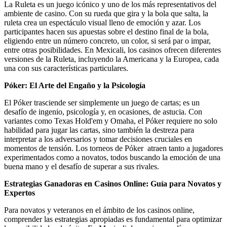
La Ruleta es un juego icónico y uno de los más representativos del
ambiente de casino. Con su rueda que gira y la bola que salta, la
ruleta crea un espectáculo visual lleno de emoción y azar. Los
participantes hacen sus apuestas sobre el destino final de la bola,
eligiendo entre un número concreto, un color, si será par o impar,
entre otras posibilidades. En Mexicali, los casinos ofrecen diferentes
versiones de la Ruleta, incluyendo la Americana y la Europea, cada
una con sus características particulares.
Póker: El Arte del Engaño y la Psicología
El Póker trasciende ser simplemente un juego de cartas; es un
desafío de ingenio, psicología y, en ocasiones, de astucia. Con
variantes como Texas Hold'em y Omaha, el Póker requiere no solo
habilidad para jugar las cartas, sino también la destreza para
interpretar a los adversarios y tomar decisiones cruciales en
momentos de tensión. Los torneos de Póker atraen tanto a jugadores
experimentados como a novatos, todos buscando la emoción de una
buena mano y el desafío de superar a sus rivales.
Estrategias Ganadoras en Casinos Online: Guía para Novatos y
Expertos
Para novatos y veteranos en el ámbito de los casinos online,
comprender las estrategias apropiadas es fundamental para optimizar