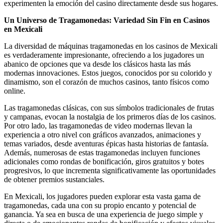
experimenten la emoción del casino directamente desde sus hogares.
Un Universo de Tragamonedas: Variedad Sin Fin en Casinos
en Mexicali
La diversidad de máquinas tragamonedas en los casinos de Mexicali
es verdaderamente impresionante, ofreciendo a los jugadores un
abanico de opciones que va desde los clásicos hasta las más
modernas innovaciones. Estos juegos, conocidos por su colorido y
dinamismo, son el corazón de muchos casinos, tanto físicos como
online.
Las tragamonedas clásicas, con sus símbolos tradicionales de frutas
y campanas, evocan la nostalgia de los primeros días de los casinos.
Por otro lado, las tragamonedas de video modernas llevan la
experiencia a otro nivel con gráficos avanzados, animaciones y
temas variados, desde aventuras épicas hasta historias de fantasía.
Además, numerosas de estas tragamonedas incluyen funciones
adicionales como rondas de bonificación, giros gratuitos y botes
progresivos, lo que incrementa significativamente las oportunidades
de obtener premios sustanciales.
En Mexicali, los jugadores pueden explorar esta vasta gama de
tragamonedas, cada una con su propio encanto y potencial de
ganancia. Ya sea en busca de una experiencia de juego simple y