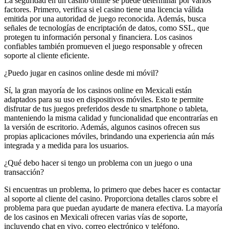
La seguridad en un casino online se puede determinar por varios
factores. Primero, verifica si el casino tiene una licencia válida
emitida por una autoridad de juego reconocida. Además, busca
señales de tecnologías de encriptación de datos, como SSL, que
protegen tu información personal y financiera. Los casinos
confiables también promueven el juego responsable y ofrecen
soporte al cliente eficiente.
¿Puedo jugar en casinos online desde mi móvil?
Sí, la gran mayoría de los casinos online en Mexicali están
adaptados para su uso en dispositivos móviles. Esto te permite
disfrutar de tus juegos preferidos desde tu smartphone o tableta,
manteniendo la misma calidad y funcionalidad que encontrarías en
la versión de escritorio. Además, algunos casinos ofrecen sus
propias aplicaciones móviles, brindando una experiencia aún más
integrada y a medida para los usuarios.
¿Qué debo hacer si tengo un problema con un juego o una
transacción?
Si encuentras un problema, lo primero que debes hacer es contactar
al soporte al cliente del casino. Proporciona detalles claros sobre el
problema para que puedan ayudarte de manera efectiva. La mayoría
de los casinos en Mexicali ofrecen varias vías de soporte,
incluyendo chat en vivo, correo electrónico y teléfono.