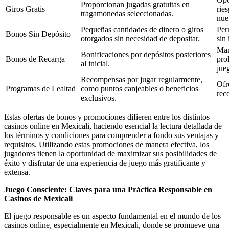
Proporcionan jugadas gratuitas en
Giros Gratis
rie
tragamonedas seleccionadas.
nue
Pequeñas cantidades de dinero o giros
Per
Bonos Sin Depósito
otorgados sin necesidad de depositar.
sin 
Man
Bonificaciones por depósitos posteriores
Bonos de Recarga
pro
al inicial.
jue
Recompensas por jugar regularmente,
Ofr
Programas de Lealtad
como puntos canjeables o beneficios
rec
exclusivos.
Estas ofertas de bonos y promociones difieren entre los distintos
casinos online en Mexicali, haciendo esencial la lectura detallada de
los términos y condiciones para comprender a fondo sus ventajas y
requisitos. Utilizando estas promociones de manera efectiva, los
jugadores tienen la oportunidad de maximizar sus posibilidades de
éxito y disfrutar de una experiencia de juego más gratificante y
extensa.
Juego Consciente: Claves para una Práctica Responsable en
Casinos de Mexicali
El juego responsable es un aspecto fundamental en el mundo de los
casinos online, especialmente en Mexicali, donde se promueve una