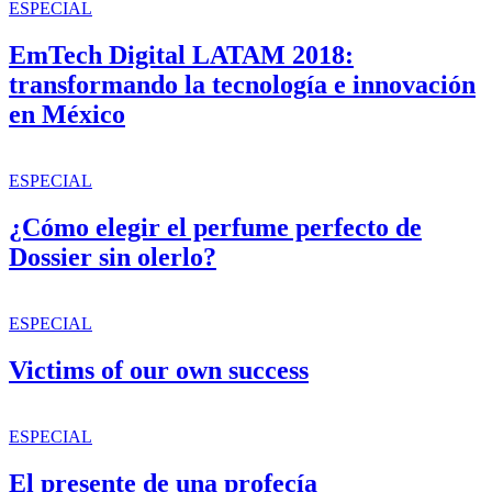
ESPECIAL
EmTech Digital LATAM 2018:
transformando la tecnología e innovación
en México
ESPECIAL
¿Cómo elegir el perfume perfecto de
Dossier sin olerlo?
ESPECIAL
Victims of our own success
ESPECIAL
El presente de una profecía