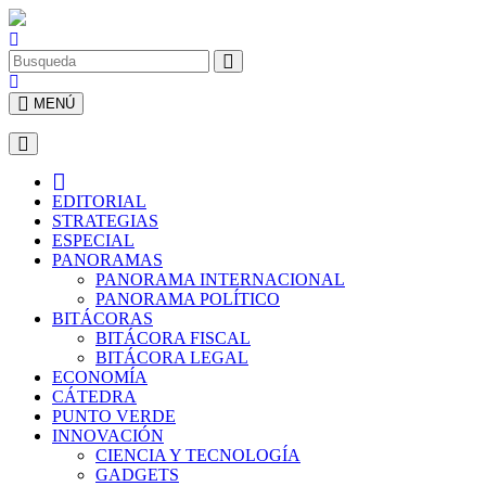
MENÚ
EDITORIAL
STRATEGIAS
ESPECIAL
PANORAMAS
PANORAMA INTERNACIONAL
PANORAMA POLÍTICO
BITÁCORAS
BITÁCORA FISCAL
BITÁCORA LEGAL
ECONOMÍA
CÁTEDRA
PUNTO VERDE
INNOVACIÓN
CIENCIA Y TECNOLOGÍA
GADGETS