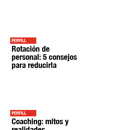
PERFILL
Rotación de
personal: 5 consejos
para reducirla
PERFILL
Coaching: mitos y
realidades