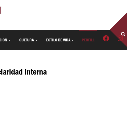
CIÓN
CULTURA
ESTILO DE VIDA
PERFILL
laridad interna