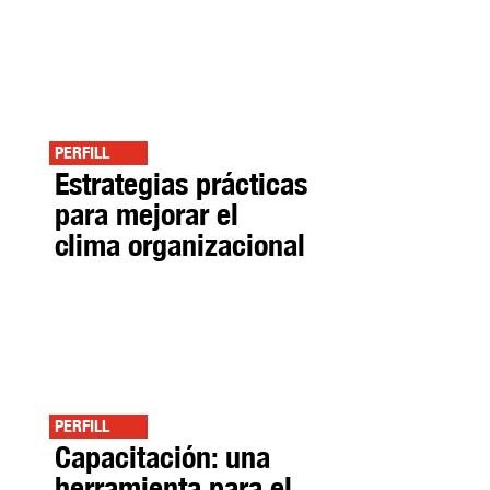
PERFILL
Estrategias prácticas
para mejorar el
clima organizacional
PERFILL
Capacitación: una
herramienta para el