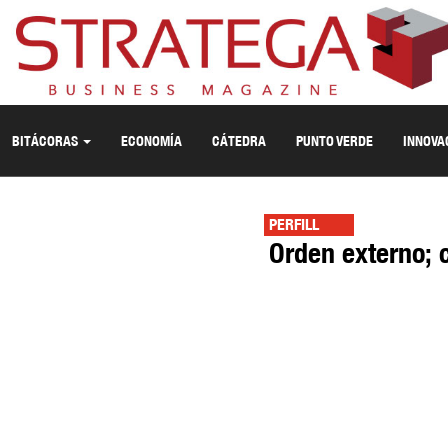
BITÁCORAS
ECONOMÍA
CÁTEDRA
PUNTO VERDE
INNOVA
PERFILL
Orden externo; c