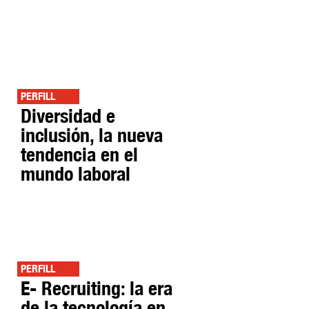
PERFILL
Diversidad e
inclusión, la nueva
tendencia en el
mundo laboral
PERFILL
E- Recruiting: la era
de la tecnología en