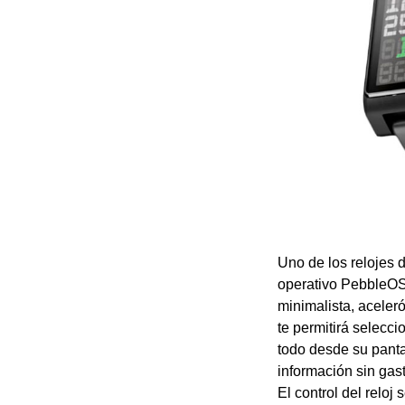
Uno de los relojes 
operativo PebbleOS 
minimalista, aceleró
te permitirá selecc
todo desde su panta
información sin gas
El control del reloj