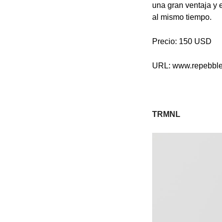
una gran ventaja y
al mismo tiempo.
Precio: 150 USD
URL: www.repebbl
TRMNL