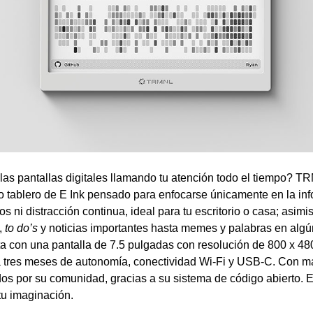
las pantallas digitales llamando tu atención todo el tiempo? 
ilo tablero de E Ink pensado para enfocarse únicamente en la in
os ni distracción continua, ideal para tu escritorio o casa; asim
,
to do’s
y noticias importantes hasta memes y palabras en algú
 con una pantalla de 7.5 pulgadas con resolución de 800 x 480
tres meses de autonomía, conectividad Wi-Fi y USB-C. Con m
 por su comunidad, gracias a su sistema de código abierto. E
 tu imaginación.