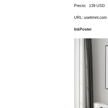
Precio: 139 USD
URL: usetrmnl.com
InkPoster