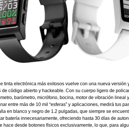
de tinta electrónica más exitosos vuelve con una nueva versión 
de código abierto y hackeable. Con su cuerpo ligero de polica
metro, barómetro, micrófono, bocina, motor de vibración lineal y
ionar entre más de 10 mil “esferas” y aplicaciones, medirá tus 
lla en blanco y negro de 1.2 pulgadas, que siempre se encuent
tar batería innecesariamente, ofreciendo hasta 30 días de auto
 se hace desde botones físicos exclusivamente, lo que, para alg