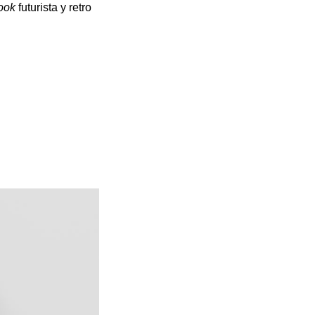
look
futurista y retro