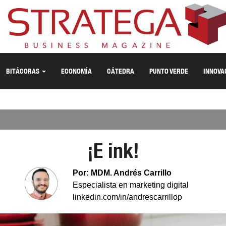
BITÁCORAS
ECONOMÍA
CÁTEDRA
PUNTO VERDE
INNOVA
¡E ink!
Por: MDM. Andrés Carrillo
Especialista en marketing digital
linkedin.com/in/andrescarrillop