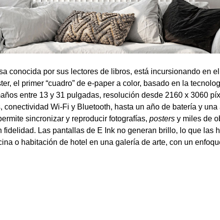
 conocida por sus lectores de libros, está incursionando en el
ster, el primer “cuadro” de e-paper a color, basado en la tecnolog
años entre 13 y 31 pulgadas, resolución desde 2160 x 3060 píx
s, conectividad Wi-Fi y Bluetooth, hasta un año de batería y una
ermite sincronizar y reproducir fotografías,
posters
y miles de o
fidelidad. Las pantallas de E Ink no generan brillo, lo que las 
ficina o habitación de hotel en una galería de arte, con un enfo