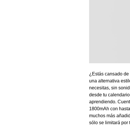
¿Estás cansado de 
una alternativa est
necesitas, sin sonid
desde tu calendario
aprendiendo. Cuenta
1800mAh con hasta 
muchos más añadidos
sólo se limitará por