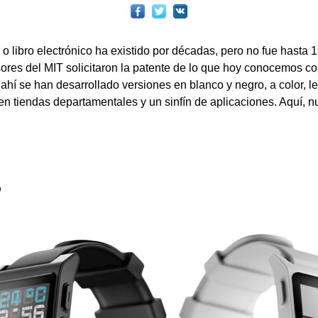
 o libro electrónico ha existido por décadas, pero no fue hasta
sores del MIT solicitaron la patente de lo que hoy conocemos com
ahí se han desarrollado versiones en blanco y negro, a color, le
en tiendas departamentales y un sinfín de aplicaciones. Aquí, 
o