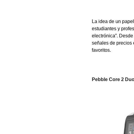
La idea de un papel
estudiantes y profe
electrónica”. Desde 
señales de precios 
favoritos.
Pebble Core 2 Du