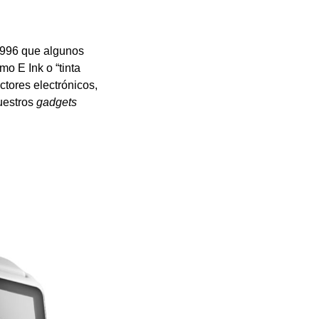
 1996 que algunos
o E Ink o “tinta
ctores electrónicos,
nuestros
gadgets