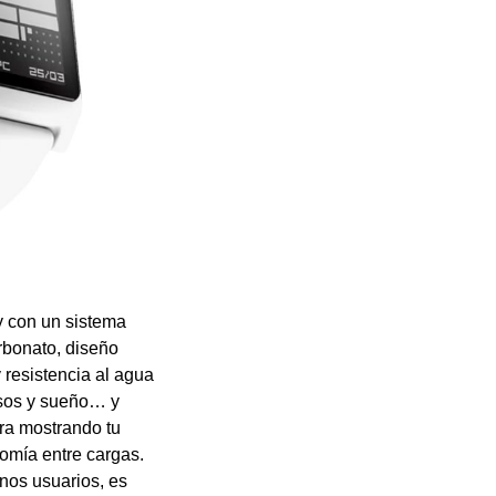
y con un sistema
rbonato, diseño
 resistencia al agua
pasos y sueño… y
ra mostrando tu
nomía entre cargas.
unos usuarios, es