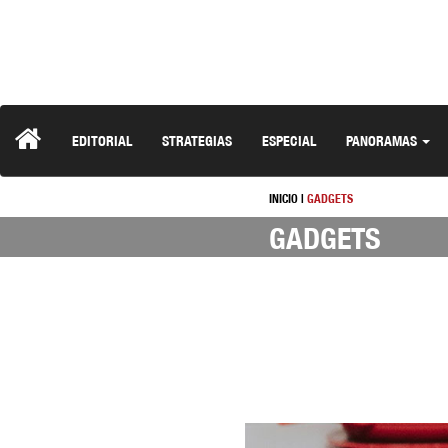
EDITORIAL
STRATEGIAS
ESPECIAL
PANORAMAS
INICIO
|
GADGETS
GADGETS