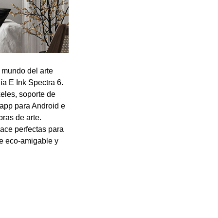
 mundo del arte
ía E Ink Spectra 6.
eles, soporte de
 app para Android e
bras de arte.
hace perfectas para
que eco-amigable y