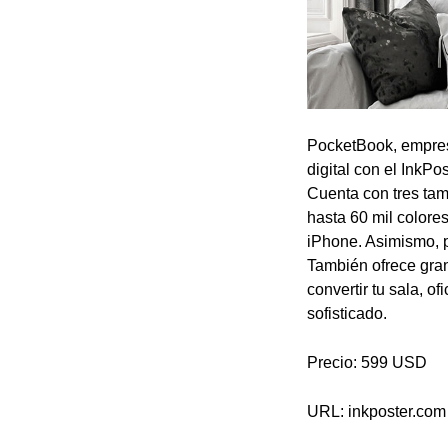
PocketBook, empresa
digital con el InkPo
Cuenta con tres tam
hasta 60 mil colore
iPhone. Asimismo, p
También ofrece gran 
convertir tu sala, o
sofisticado.
Precio: 599 USD
URL: inkposter.com