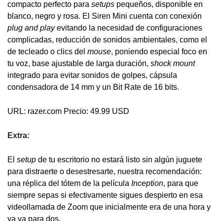
compacto perfecto para
setups
pequeños, disponible en
blanco, negro y rosa. El Siren Mini cuenta con conexión
plug and play
evitando la necesidad de configuraciones
complicadas, reducción de sonidos ambientales, como el
de tecleado o clics del
mouse
, poniendo especial foco en
tu voz, base ajustable de larga duración,
shock mount
integrado para evitar sonidos de golpes, cápsula
condensadora de 14 mm y un Bit Rate de 16 bits.
URL: razer.com Precio: 49.99 USD
Extra:
El
setup
de tu escritorio no estará listo sin algún juguete
para distraerte o desestresarte, nuestra recomendación:
una réplica del tótem de la película
Inception
, para que
siempre sepas si efectivamente sigues despierto en esa
videollamada de Zoom que inicialmente era de una hora y
ya va para dos.