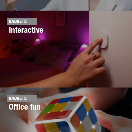
GADGETS
Interactive
GADGETS
Office fun