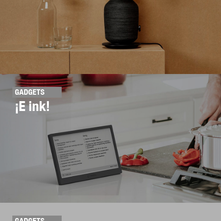
GADGETS
¡E ink!
GADGETS