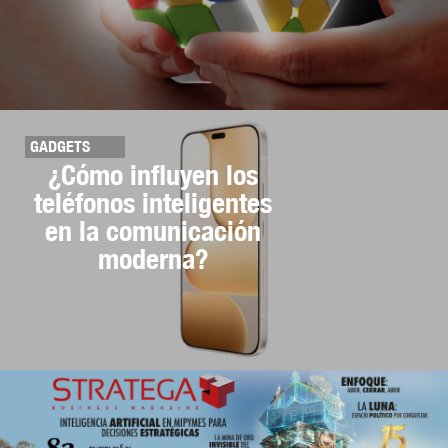
GADGETS
¿Cómo influyen los
teléfonos inteligentes
en la comunicación
moderna?