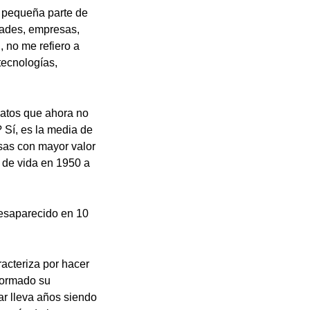
a pequeña parte de
edades, empresas,
, no me refiero a
tecnologías,
datos que ahora no
 Sí, es la media de
sas con mayor valor
 de vida en 1950 a
desaparecido en 10
acteriza por hacer
sformado su
ar lleva años siendo