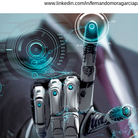
www.linkedin.com/in/fernandomoragarciap