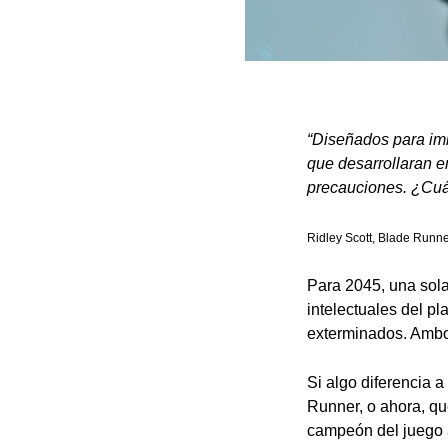
“Diseñados para im
que desarrollaran e
precauciones. ¿Cuá
Ridley Scott, Blade Runne
Para 2045, una sol
intelectuales del 
exterminados. Ambos 
Si algo diferencia 
Runner, o ahora, qu
campeón del juego a