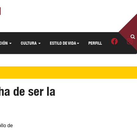
CIÓN
CULTURA
ESTILO DE VIDA
PERFILL
ha de ser la
llo de