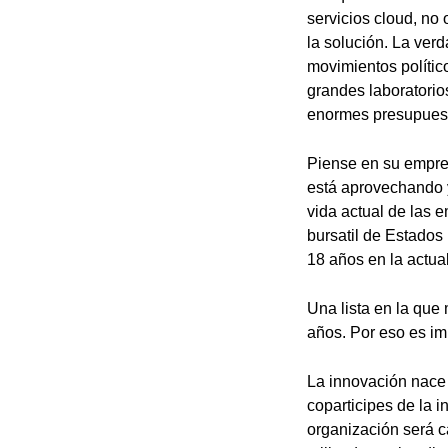
servicios cloud, no
la solución. La ver
movimientos polític
grandes laboratorio
enormes presupuest
Piense en su empres
está aprovechando y
vida actual de las 
bursatil de Estado
18 años en la actua
Una lista en la que
años. Por eso es im
La innovación nace 
coparticipes de la 
organización será c