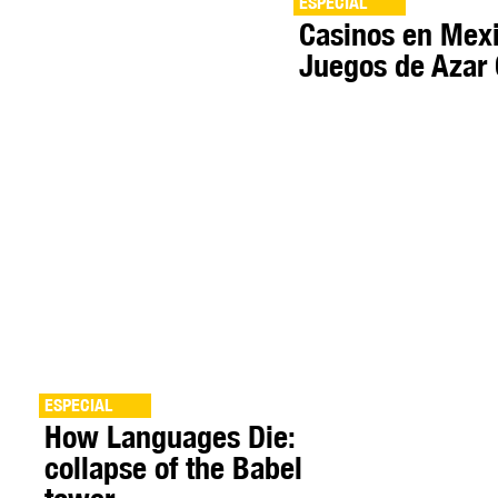
ESPECIAL
Casinos en Mexi
Juegos de Azar 
ESPECIAL
How Languages Die:
collapse of the Babel