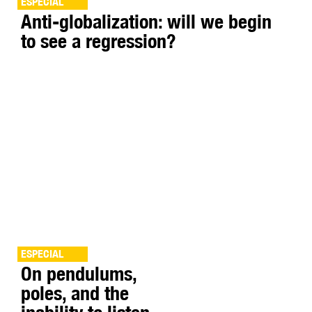
ESPECIAL
Anti-globalization: will we begin
to see a regression?
ESPECIAL
On pendulums,
poles, and the