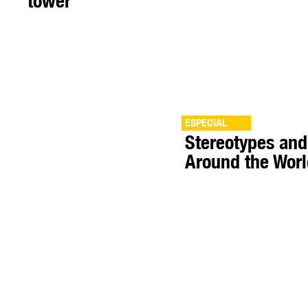
tower
ESPECIAL
Stereotypes and
Around the Wor