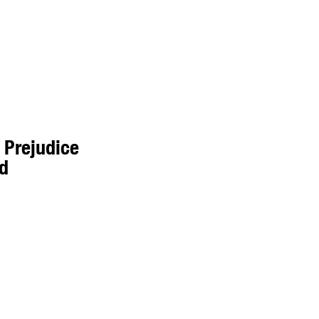
 Prejudice
ld