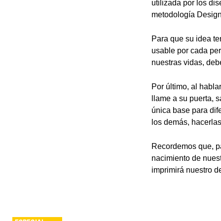
utilizada por los di
metodología Design 
Para que su idea te
usable por cada perf
nuestras vidas, debe
Por último, al habl
llame a su puerta, 
única base para dif
los demás, hacerlas
Recordemos que, para
nacimiento de nuest
imprimirá nuestro d