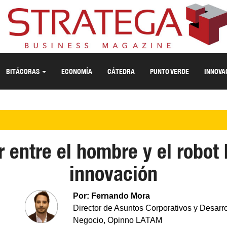
BITÁCORAS
ECONOMÍA
CÁTEDRA
PUNTO VERDE
INNOVA
 entre el hombre y el robot 
innovación
Por: Fernando Mora
Director de Asuntos Corporativos y Desarro
Negocio, Opinno LATAM