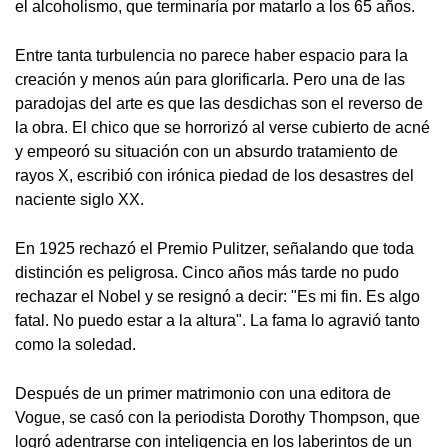
el alcoholismo, que terminaría por matarlo a los 65 años.
Entre tanta turbulencia no parece haber espacio para la
creación y menos aún para glorificarla. Pero una de las
paradojas del arte es que las desdichas son el reverso de
la obra. El chico que se horrorizó al verse cubierto de acné
y empeoró su situación con un absurdo tratamiento de
rayos X, escribió con irónica piedad de los desastres del
naciente siglo XX.
En 1925 rechazó el Premio Pulitzer, señalando que toda
distinción es peligrosa. Cinco años más tarde no pudo
rechazar el Nobel y se resignó a decir: "Es mi fin. Es algo
fatal. No puedo estar a la altura". La fama lo agravió tanto
como la soledad.
Después de un primer matrimonio con una editora de
Vogue, se casó con la periodista Dorothy Thompson, que
logró adentrarse con inteligencia en los laberintos de un