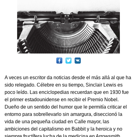
A veces un escritor da noticias desde el más allá al que ha
sido relegado. Célebre en su tiempo, Sinclair Lewis es
poco leído. Las enciclopedias recuerdan que en 1930 fue
el primer estadounidense en recibir el Premio Nobel.
Dueño de un sentido del humor que le permitía criticar el
entorno para sobrellevarlo sin amargura, diseccionó la
vida de una pequeña ciudad en Calle mayor, las
ambiciones del capitalismo en Babbit y la heroica y no
siempre fructífera lucha de la medicina en Arrowsmith.