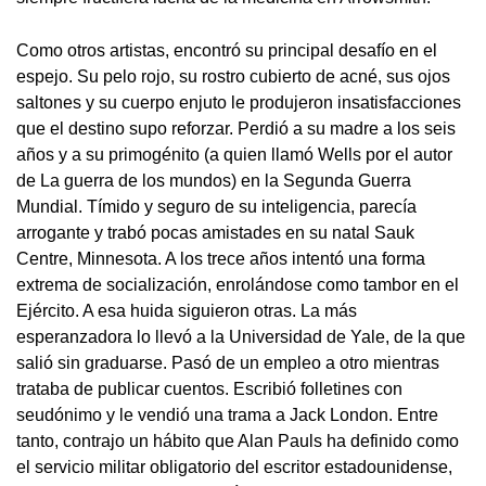
Como otros artistas, encontró su principal desafío en el
espejo. Su pelo rojo, su rostro cubierto de acné, sus ojos
saltones y su cuerpo enjuto le produjeron insatisfacciones
que el destino supo reforzar. Perdió a su madre a los seis
años y a su primogénito (a quien llamó Wells por el autor
de La guerra de los mundos) en la Segunda Guerra
Mundial. Tímido y seguro de su inteligencia, parecía
arrogante y trabó pocas amistades en su natal Sauk
Centre, Minnesota. A los trece años intentó una forma
extrema de socialización, enrolándose como tambor en el
Ejército. A esa huida siguieron otras. La más
esperanzadora lo llevó a la Universidad de Yale, de la que
salió sin graduarse. Pasó de un empleo a otro mientras
trataba de publicar cuentos. Escribió folletines con
seudónimo y le vendió una trama a Jack London. Entre
tanto, contrajo un hábito que Alan Pauls ha definido como
el servicio militar obligatorio del escritor estadounidense,