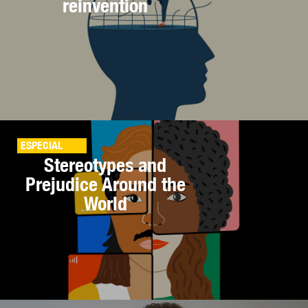
reinvention
ESPECIAL
Stereotypes and
Prejudice Around the
World