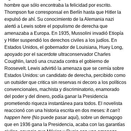
hombre que sólo encontraba la felicidad por escrito.
Thompson fue corresponsal en Berlín hasta que Hitler la
expulsó de ahí. Su conocimiento de la Alemania nazi
alertó a Lewis sobre el populismo de derecha que
amenazaba a Europa. En 1935, Mussolini invadió Etiopía
y Hitler suspendió los derechos civiles a los judíos. En
Estados Unidos, el gobernador de Louisiana, Huey Long,
apoyado por el sacerdote ultraconservador Charles
Coughlin, lanzó una cruzada contra el gobierno de
Roosevelt. Lewis advirtió la amenaza que se cernía sobre
Estados Unidos: un candidato de derecha, percibido como
un outsider que critica sin reservas ni decoro a los políticos
convencionales, machista y discriminatorio, enamorado
del poder y del dinero, podía ganar la Presidencia
prometiendo riqueza instantánea para todos. El novelista
reaccionó con una historia escrita en dos meses
: It can't
happen here
(No puede pasar aquí), sobre un demagogo
que en 1936 gana la Presidencia, acaba con las garantías