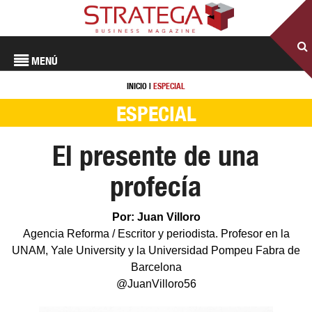
MENÚ
INICIO
|
ESPECIAL
ESPECIAL
El presente de una
profecía
Por: Juan Villoro
Agencia Reforma / Escritor y periodista. Profesor en la
UNAM, Yale University y la Universidad Pompeu Fabra de
Barcelona
@JuanVilloro56