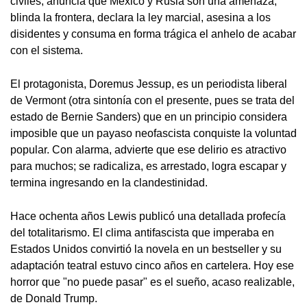
civiles, anuncia que México y Rusia son una amenaza,
blinda la frontera, declara la ley marcial, asesina a los
disidentes y consuma en forma trágica el anhelo de acabar
con el sistema.
El protagonista, Doremus Jessup, es un periodista liberal
de Vermont (otra sintonía con el presente, pues se trata del
estado de Bernie Sanders) que en un principio considera
imposible que un payaso neofascista conquiste la voluntad
popular. Con alarma, advierte que ese delirio es atractivo
para muchos; se radicaliza, es arrestado, logra escapar y
termina ingresando en la clandestinidad.
Hace ochenta años Lewis publicó una detallada profecía
del totalitarismo. El clima antifascista que imperaba en
Estados Unidos convirtió la novela en un bestseller y su
adaptación teatral estuvo cinco años en cartelera. Hoy ese
horror que "no puede pasar" es el sueño, acaso realizable,
de Donald Trump.