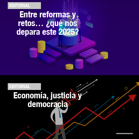
EDITORIAL
Entre reformas y
retos… ¿qué nos
depara este 2025?
EDITORIAL
Economía, justicia y
democracia