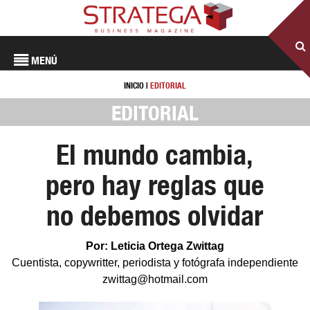
MENÚ
INICIO
|
EDITORIAL
EDITORIAL
El mundo cambia,
pero hay reglas que
no debemos olvidar
Por: Leticia Ortega Zwittag
Cuentista, copywritter, periodista y fotógrafa independiente
zwittag@hotmail.com