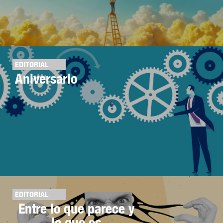
EDITORIAL
Aniversario
EDITORIAL
Entre lo que parece y
lo que es