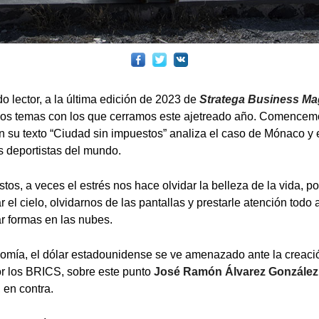
o lector, a la última edición de 2023 de
Stratega Business Ma
os temas con los que cerramos este ajetreado año. Comence
en su texto “Ciudad sin impuestos” analiza el caso de Mónaco y 
os deportistas del mundo.
os, a veces el estrés nos hace olvidar la belleza de la vida, p
ar el cielo, olvidarnos de las pantallas y prestarle atención todo
r formas en las nubes.
nomía, el dólar estadounidense se ve amenazado ante la creac
or los BRICS, sobre este punto
José Ramón Álvarez González
, en contra.