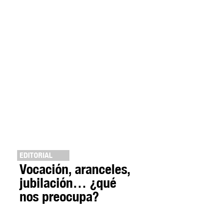
EDITORIAL
Vocación, aranceles,
jubilación… ¿qué
nos preocupa?