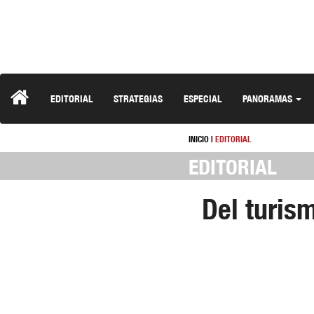
EDITORIAL
STRATEGIAS
ESPECIAL
PANORAMAS
INICIO
|
EDITORIAL
EDITORIAL
Del turis