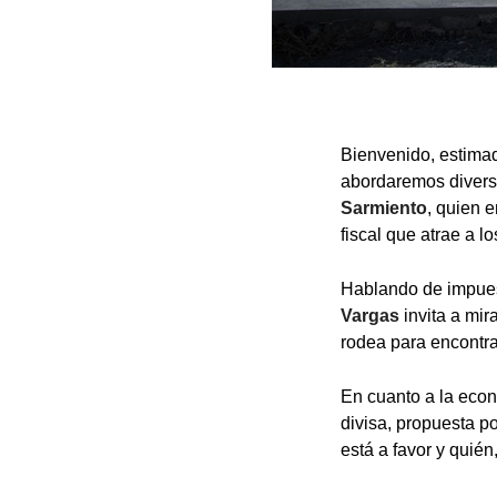
Bienvenido, estimad
abordaremos divers
Sarmiento
, quien 
fiscal que atrae a l
Hablando de impuest
Vargas
invita a mir
rodea para encontra
En cuanto a la eco
divisa, propuesta p
está a favor y quién