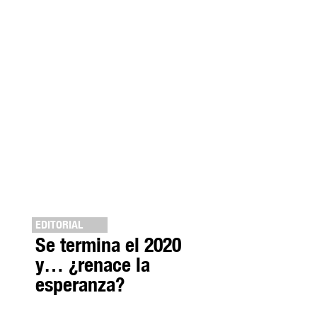
EDITORIAL
Se termina el 2020
y… ¿renace la
esperanza?