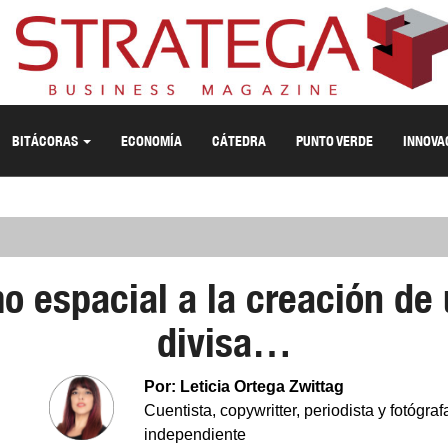
BITÁCORAS
ECONOMÍA
CÁTEDRA
PUNTO VERDE
INNOVA
mo espacial a la creación de
divisa…
Por: Leticia Ortega Zwittag
Cuentista, copywritter, periodista y fotógraf
independiente