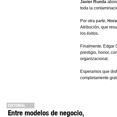
Javier Rueda
abord
toda la contaminaci
Por otra parte,
Hora
Atribución, que resu
los éxitos.
Finalmente, Edgar G
prestigio, honor, co
organizacional.
Esperamos que disfr
completamente gratis
EDITORIAL
Entre modelos de negocio,