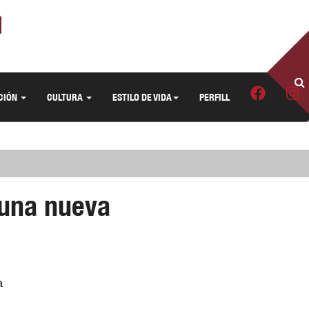
CIÓN
CULTURA
ESTILO DE VIDA
PERFILL
 una nueva
a