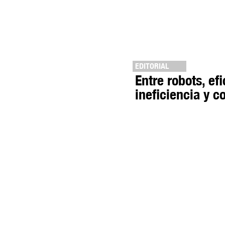
EDITORIAL
Entre robots, efi
ineficiencia y c