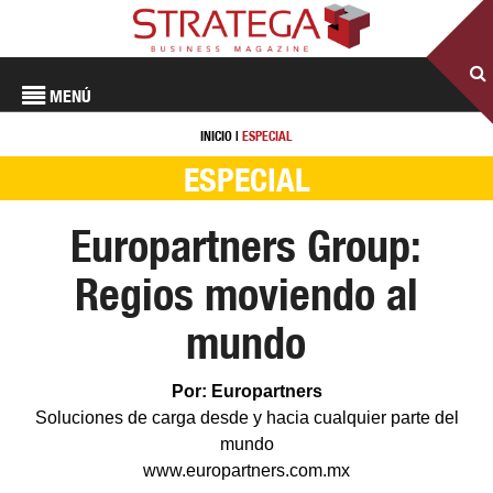
MENÚ
INICIO
|
ESPECIAL
ESPECIAL
Europartners Group:
Regios moviendo al
mundo
Por: Europartners
Soluciones de carga desde y hacia cualquier parte del
mundo
www.europartners.com.mx