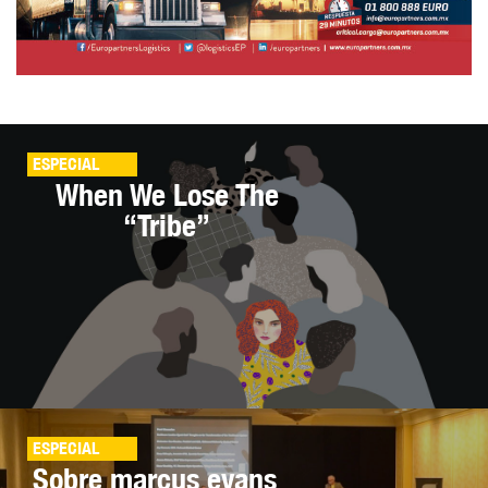
ESPECIAL
When We Lose The
“Tribe”
ESPECIAL
Sobre marcus evans