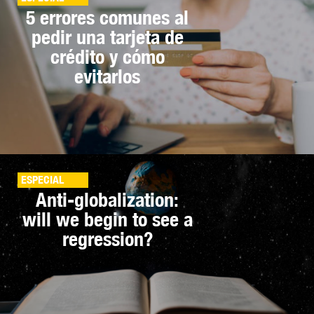
5 errores comunes al
pedir una tarjeta de
crédito y cómo
evitarlos
ESPECIAL
Anti-globalization:
will we begin to see a
regression?