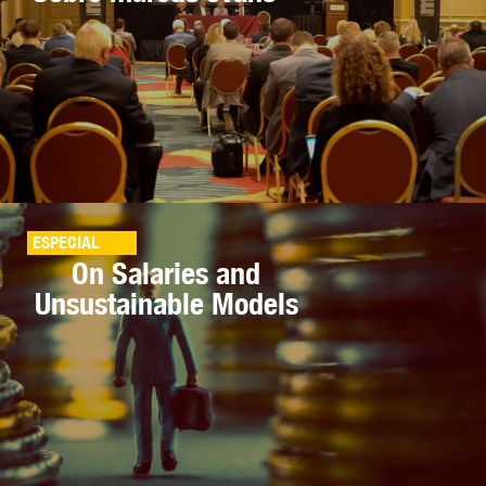
ESPECIAL
On Salaries and
Unsustainable Models