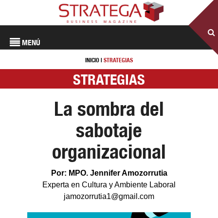
MENÚ
INICIO
|
STRATEGIAS
STRATEGIAS
La sombra del
sabotaje
organizacional
Por: MPO. Jennifer Amozorrutia
Experta en Cultura y Ambiente Laboral
jamozorrutia1@gmail.com