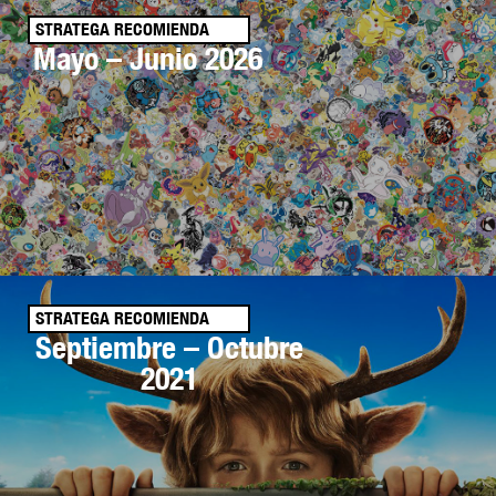
STRATEGA RECOMIENDA
Mayo – Junio 2026
STRATEGA RECOMIENDA
Septiembre – Octubre
2021