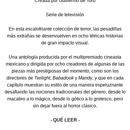
Creada por Guillermo de Toro
Serie de televisión
En esta escalofriante colección de terror, las pesadillas
más extrañas se desenvuelven en ocho tétricas historias
de gran impacto visual.
Una antología producida por el multipremiado cineasta
mexicano y dirigida por ocho creadores de algunas de las
piezas más prestigiosas del momento, como son los
directores de
Twilight
,
Babadook
y
Mandy
, y que en cada
capítulo muestran su estilo de una manera espeluznante
desafiando las nociones tradicionales del género, desde lo
macabro a lo mágico, desde lo gótico a lo grotesco, pero
sin dejar fuera al horror clásico.
- QUÉ LEER -