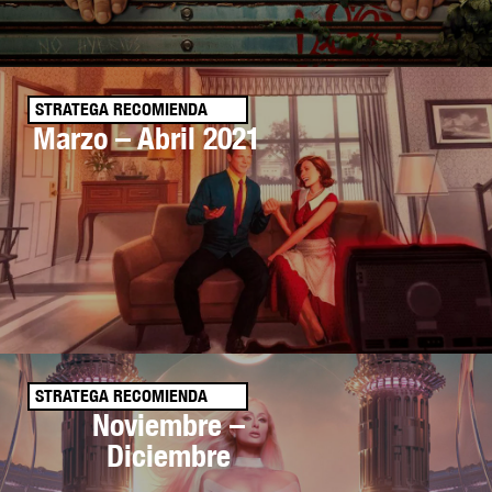
STRATEGA RECOMIENDA
Marzo – Abril 2021
STRATEGA RECOMIENDA
Noviembre –
Diciembre