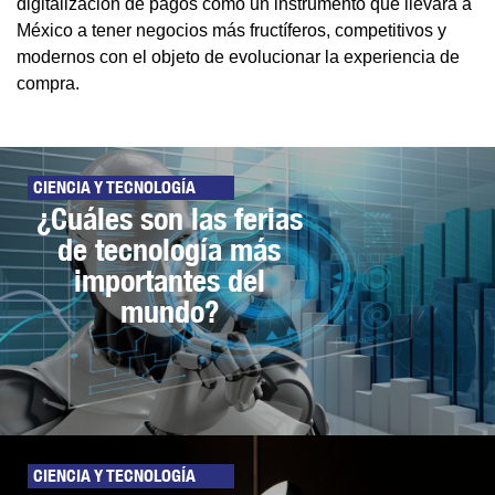
digitalización de pagos como un instrumento que llevará a
México a tener negocios más fructíferos, competitivos y
modernos con el objeto de evolucionar la experiencia de
compra.
CIENCIA Y TECNOLOGÍA
¿Cuáles son las ferias
de tecnología más
importantes del
mundo?
CIENCIA Y TECNOLOGÍA