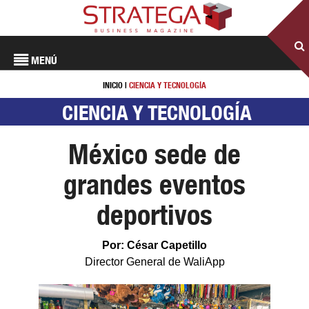
MENÚ
INICIO
|
CIENCIA Y TECNOLOGÍA
CIENCIA Y TECNOLOGÍA
México sede de
grandes eventos
deportivos
Por: César Capetillo
Director General de WaliApp