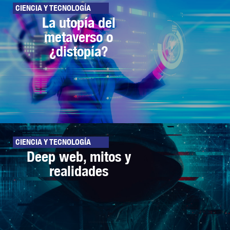
CIENCIA Y TECNOLOGÍA
La utopía del
metaverso o
¿distopía?
CIENCIA Y TECNOLOGÍA
Deep web, mitos y
realidades