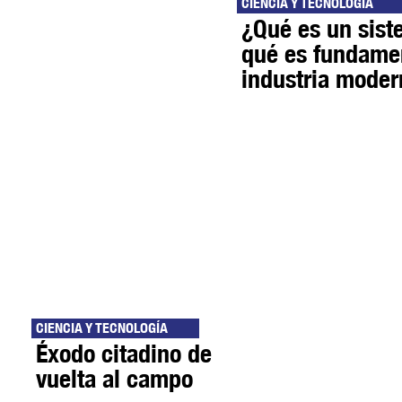
CIENCIA Y TECNOLOGÍA
¿Qué es un sis
qué es fundamen
industria mode
CIENCIA Y TECNOLOGÍA
Éxodo citadino de
vuelta al campo