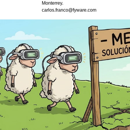
Monterrey.
carlos.franco@fyware.com