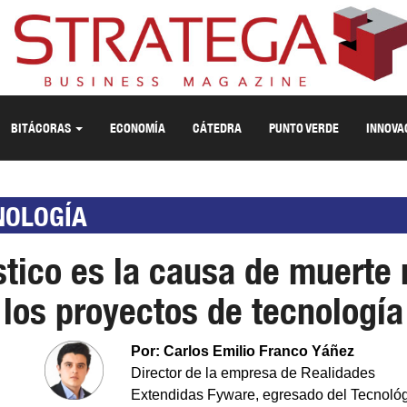
BITÁCORAS
ECONOMÍA
CÁTEDRA
PUNTO VERDE
INNOVA
NOLOGÍA
stico es la causa de muert
los proyectos de tecnología
Por: Carlos Emilio Franco Yáñez
Director de la empresa de Realidades
Extendidas Fyware, egresado del Tecnoló