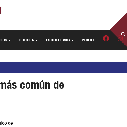
CIÓN
CULTURA
ESTILO DE VIDA
PERFILL
e más común de
gico de