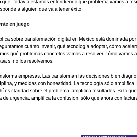
o que "todavía estamos entendiendo qué problema vamos a resol
sponde a alguien que va a tener éxito.
ente en juego
lica sobre transformación digital en México está dominada por
guntamos cuánto invertir, qué tecnología adoptar, cómo acelera
mos qué problemas concretos vamos a resolver, cómo vamos a 
asa si no los resolvemos.
ansforma empresas. Las transforman las decisiones bien diagno
iplina, y medidas con honestidad. La tecnología sólo amplifica 
ahí es claridad sobre el problema, amplifica resultados. Si lo que
 de urgencia, amplifica la confusión, sólo que ahora con factur