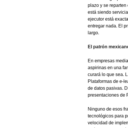
plazo y se reparten
está siendo servicia
ejecutor está exacta
entregar nada. El p
largo.
El patrón mexican
En empresas median
aspirinas en una far
curará lo que sea. 
Plataformas de e-le
de datos pasivas. D
presentaciones de P
Ninguno de esos fra
tecnológicos para pr
velocidad de implem