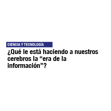
CIENCIA Y TECNOLOGÍA
¿Qué le está haciendo a nuestros
cerebros la “era de la
información”?