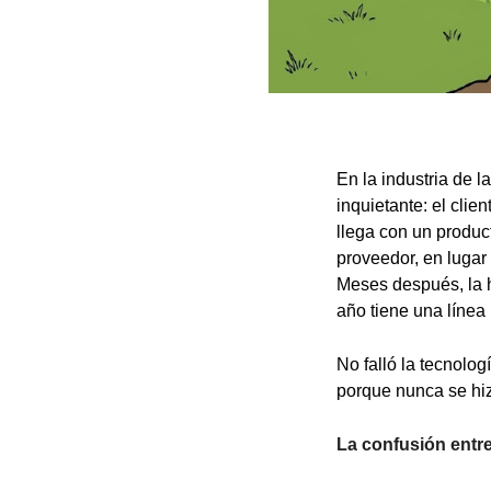
En la industria de l
inquietante: el clie
llega con un product
proveedor, en lugar 
Meses después, la h
año tiene una línea
No falló la tecnolog
porque nunca se hi
La confusión entre