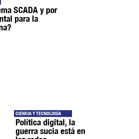
tema SCADA y por
tal para la
rna?
CIENCIA Y TECNOLOGÍA
Política digital, la
guerra sucia está en