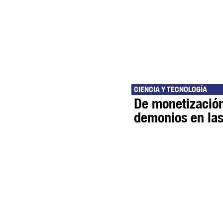
CIENCIA Y TECNOLOGÍA
De monetización
demonios en las