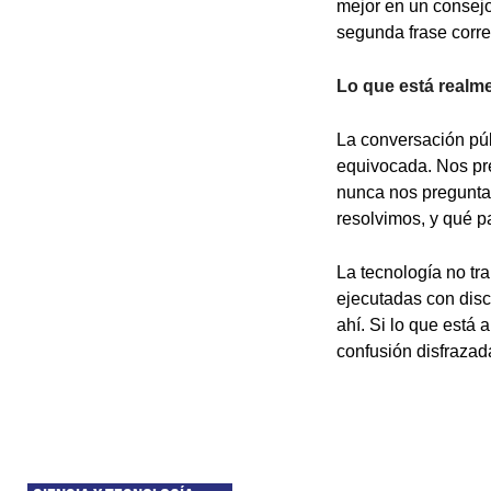
mejor en un consej
segunda frase corre
Lo que está realm
La conversación púb
equivocada. Nos pre
nunca nos pregunta
resolvimos, y qué p
La tecnología no tr
ejecutadas con disc
ahí. Si lo que está 
confusión disfrazada