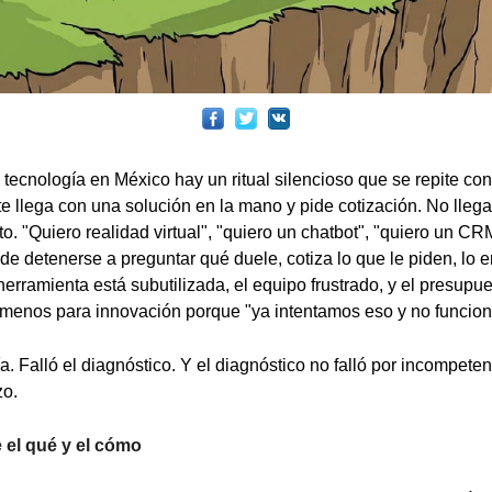
a tecnología en México hay un ritual silencioso que se repite co
nte llega con una solución en la mano y pide cotización. No lle
o. "Quiero realidad virtual", "quiero un chatbot", "quiero un CR
de detenerse a preguntar qué duele, cotiza lo que le piden, lo e
erramienta está subutilizada, el equipo frustrado, y el presupue
 menos para innovación porque "ya intentamos eso y no funcion
ía. Falló el diagnóstico. Y el diagnóstico no falló por incompeten
zo.
 el qué y el cómo