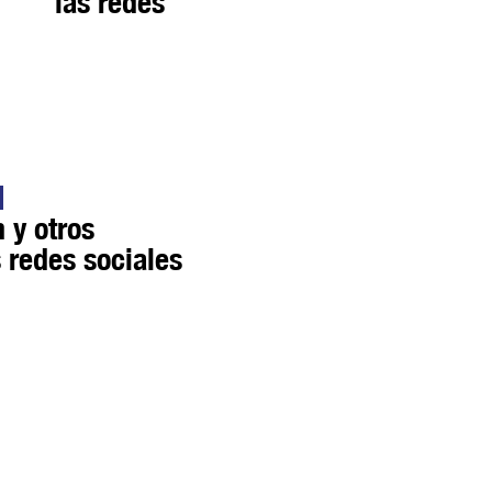
las redes
 y otros
 redes sociales