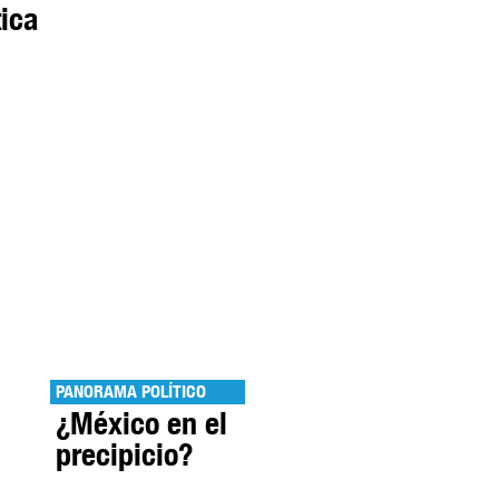
ica
PANORAMA POLÍTICO
¿México en el
precipicio?