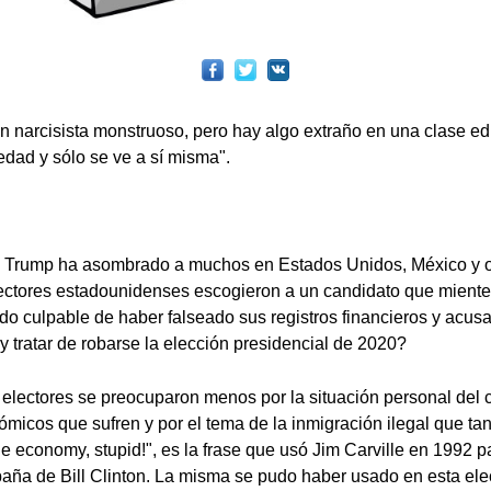
n narcisista monstruoso, pero hay algo extraño en una clase e
edad y sólo se ve a sí misma".
ld Trump ha asombrado a muchos en Estados Unidos, México y 
lectores estadounidenses escogieron a un candidato que mient
do culpable de haber falseado sus registros financieros y acusa
 tratar de robarse la elección presidencial de 2020?
 electores se preocuparon menos por la situación personal del 
micos que sufren y por el tema de la inmigración ilegal que ta
 economy, stupid!", es la frase que usó Jim Carville en 1992 p
aña de Bill Clinton. La misma se pudo haber usado en esta ele