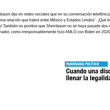
baum dijo en redes sociales que en su conversación telefónic
ena relación que habrá entre México y Estados Unidos". ¡Qué 
as! También es positivo que Sheinbaum no se haya pasado dos
 ganador, como irresponsablemente hizo AMLO con Biden en 2020
PANORAMA POLÍTICO
Cuando una dis
llenar la legalid