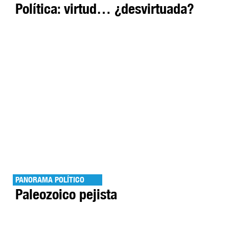
Política: virtud… ¿desvirtuada?
PANORAMA POLÍTICO
Paleozoico pejista