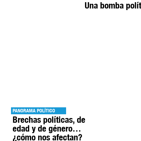
Una bomba polít
PANORAMA POLÍTICO
Brechas políticas, de
edad y de género…
¿cómo nos afectan?