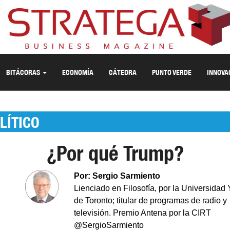
BITÁCORAS
ECONOMÍA
CÁTEDRA
PUNTO VERDE
INNOVA
LÍTICO
¿Por qué Trump?
Por: Sergio Sarmiento
Lienciado en Filosofía, por la Universidad 
de Toronto; titular de programas de radio y
televisión. Premio Antena por la CIRT
@SergioSarmiento