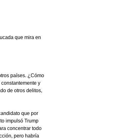
ducada que mira en
otros países. ¿Cómo
e constantemente y
do de otros delitos,
candidato que por
nto impulsó Trump
ara concentrar todo
cción, pero habría