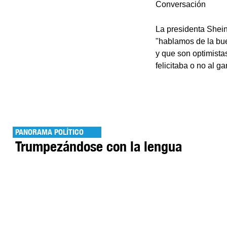
Conversación
La presidenta Shein
"hablamos de la bu
y que son optimist
felicitaba o no al
PANORAMA POLÍTICO
Trumpezándose con la lengua