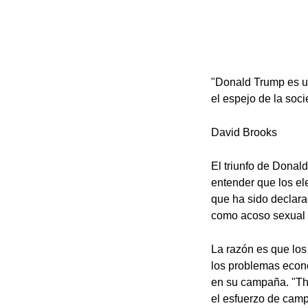
"Donald Trump es u
el espejo de la soci
David Brooks
El triunfo de Dona
entender que los e
que ha sido declara
como acoso sexual y
La razón es que los
los problemas econó
en su campaña. "The
el esfuerzo de camp