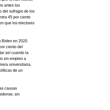
ro antes los
 del sufragio de los
ntra 45 por ciento
n que los electores
 a Biden en 2020.
or ciento del
ar así cuando la
do sin empleo a
era universitaria,
líticas de un
las causas
nidense, sin