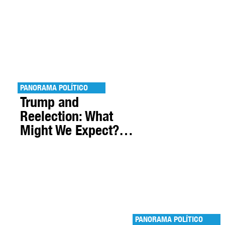
PANORAMA POLÍTICO
Trump and
Reelection: What
Might We Expect?…
PANORAMA POLÍTICO