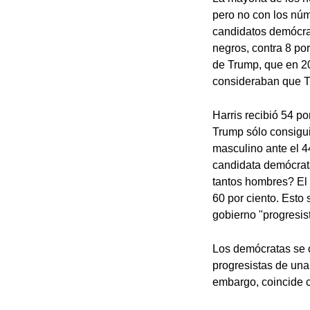
pero no con los núm
candidatos demócrat
negros, contra 8 por
de Trump, que en 2
consideraban que T
Harris recibió 54 po
Trump sólo consigui
masculino ante el 4
candidata demócrat
tantos hombres? El 
60 por ciento. Esto
gobierno "progresis
Los demócratas se 
progresistas de una
embargo, coincide 