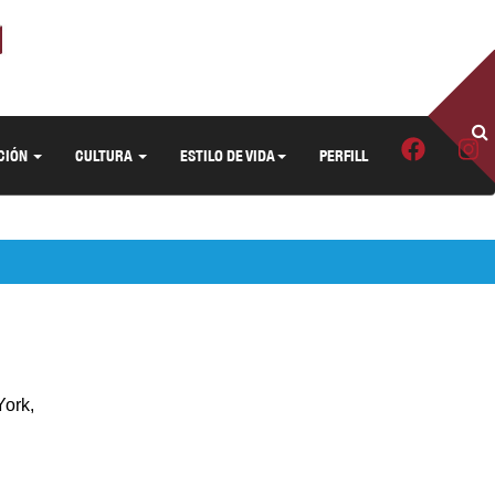
CIÓN
CULTURA
ESTILO DE VIDA
PERFILL
York,