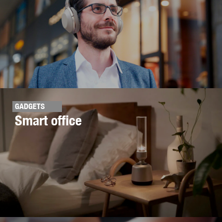
GADGETS
Smart office