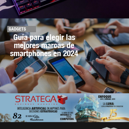
GADGETS
Guía para elegir las
mejores marcas de
smartphones en 2024