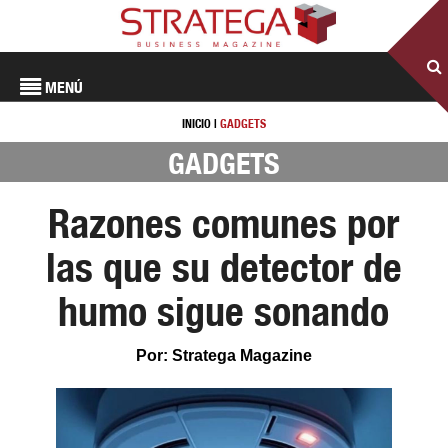
MENÚ
INICIO
|
GADGETS
GADGETS
Razones comunes por
las que su detector de
humo sigue sonando
Por: Stratega Magazine