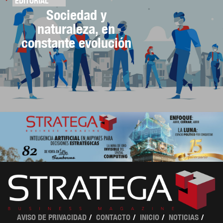
EDITORIAL
Sociedad y
naturaleza, en
constante evolución
AVISO DE PRIVACIDAD
CONTACTO
INICIO
NOTICIAS