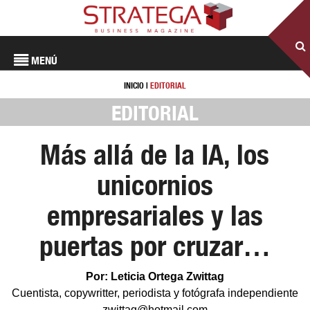
MENÚ
INICIO
|
EDITORIAL
EDITORIAL
Más allá de la IA, los
unicornios
empresariales y las
puertas por cruzar…
Por: Leticia Ortega Zwittag
Cuentista, copywritter, periodista y fotógrafa independiente
zwittag@hotmail.com