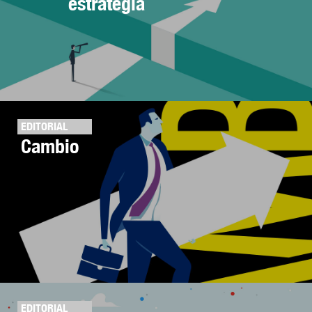
estrategia
EDITORIAL
Cambio
EDITORIAL