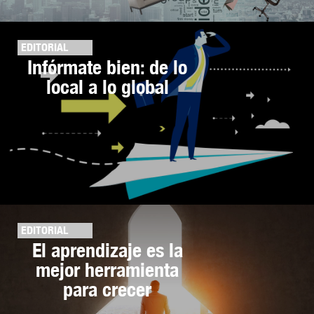
EDITORIAL
Infórmate bien: de lo
local a lo global
EDITORIAL
El aprendizaje es la
mejor herramienta
para crecer