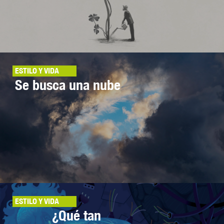
ESTILO Y VIDA
Se busca una nube
ESTILO Y VIDA
¿Qué tan