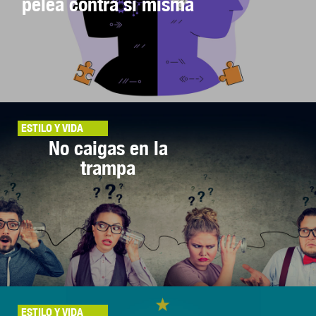
pelea contra sí misma
ESTILO Y VIDA
No caigas en la
trampa
ESTILO Y VIDA