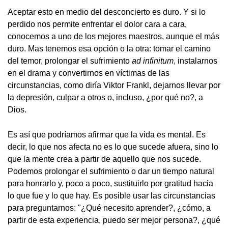
Aceptar esto en medio del desconcierto es duro. Y si lo
perdido nos permite enfrentar el dolor cara a cara,
conocemos a uno de los mejores maestros, aunque el más
duro. Mas tenemos esa opción o la otra: tomar el camino
del temor, prolongar el sufrimiento
ad infinitum
, instalarnos
en el drama y convertirnos en víctimas de las
circunstancias, como diría Viktor Frankl, dejarnos llevar por
la depresión, culpar a otros o, incluso, ¿por qué no?, a
Dios.
Es así que podríamos afirmar que la vida es mental. Es
decir, lo que nos afecta no es lo que sucede afuera, sino lo
que la mente crea a partir de aquello que nos sucede.
Podemos prolongar el sufrimiento o dar un tiempo natural
para honrarlo y, poco a poco, sustituirlo por gratitud hacia
lo que fue y lo que hay. Es posible usar las circunstancias
para preguntarnos: "¿Qué necesito aprender?, ¿cómo, a
partir de esta experiencia, puedo ser mejor persona?, ¿qué