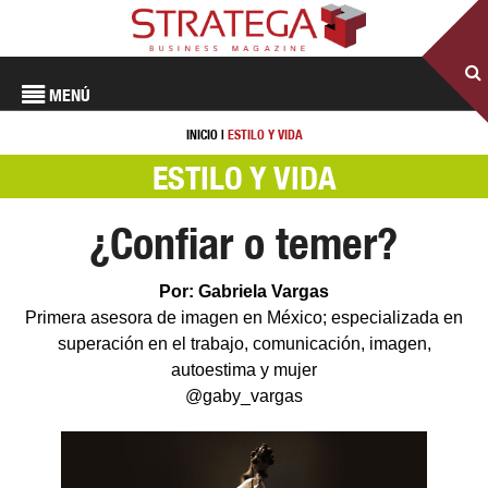
MENÚ
INICIO
|
ESTILO Y VIDA
ESTILO Y VIDA
¿Confiar o temer?
Por: Gabriela Vargas
Primera asesora de imagen en México; especializada en
superación en el trabajo, comunicación, imagen,
autoestima y mujer
@gaby_vargas