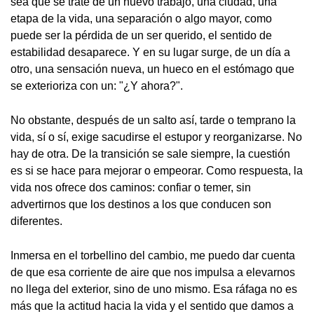
sea que se trate de un nuevo trabajo, una ciudad, una
etapa de la vida, una separación o algo mayor, como
puede ser la pérdida de un ser querido, el sentido de
estabilidad desaparece. Y en su lugar surge, de un día a
otro, una sensación nueva, un hueco en el estómago que
se exterioriza con un: "¿Y ahora?".
No obstante, después de un salto así, tarde o temprano la
vida, sí o sí, exige sacudirse el estupor y reorganizarse. No
hay de otra. De la transición se sale siempre, la cuestión
es si se hace para mejorar o empeorar. Como respuesta, la
vida nos ofrece dos caminos: confiar o temer, sin
advertirnos que los destinos a los que conducen son
diferentes.
Inmersa en el torbellino del cambio, me puedo dar cuenta
de que esa corriente de aire que nos impulsa a elevarnos
no llega del exterior, sino de uno mismo. Esa ráfaga no es
más que la actitud hacia la vida y el sentido que damos a