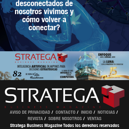
desconectados de
nosotros vivimos y
cómo volver a
conectar?
AVISO DE PRIVACIDAD
CONTACTO
INICIO
NOTICIAS
REVISTA
SOBRE NOSOTROS
VENTAS
Stratega Business Magazine Todos los derechos reservados