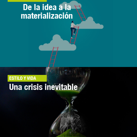
De la idea a la
materialización
ESTILO Y VIDA
Una crisis inevitable