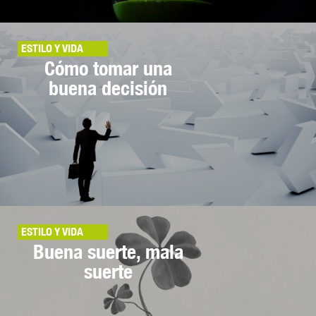
ESTILO Y VIDA
Cómo tomar una
buena decisión
ESTILO Y VIDA
Buena suerte, mala
suerte