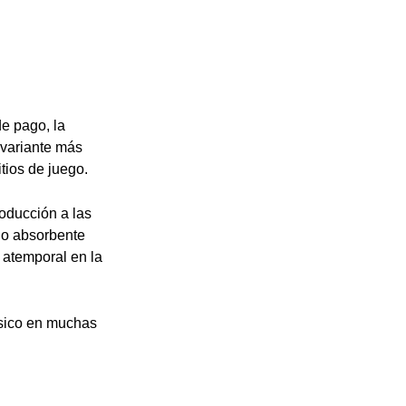
de pago, la
 variante más
tios de juego.
oducción a las
do absorbente
 atemporal en la
básico en muchas