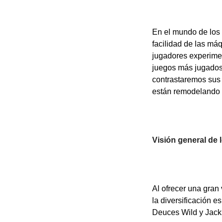
En el mundo de los 
facilidad de las máq
jugadores experimen
juegos más jugado
contrastaremos sus
están remodelando 
Visión general de 
Al ofrecer una gran
la diversificación 
Deuces Wild y Jacks