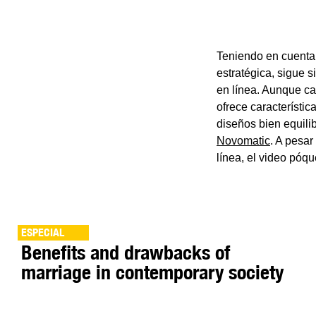
Teniendo en cuenta 
estratégica, sigue 
en línea. Aunque ca
ofrece característi
diseños bien equili
Novomatic
. A pesa
línea, el video póqu
ESPECIAL
Benefits and drawbacks of
marriage in contemporary society