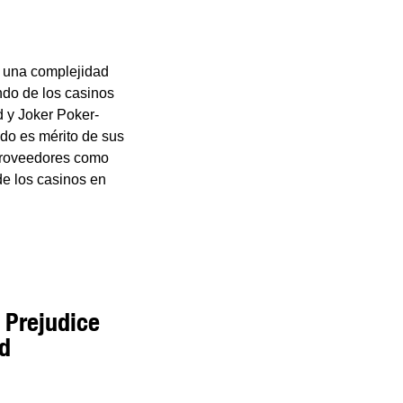
o una complejidad
ndo de los casinos
d y Joker Poker-
do es mérito de sus
 proveedores como
de los casinos en
 Prejudice
ld