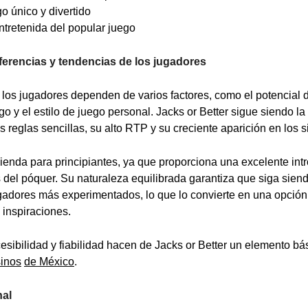
o único y divertido
ntretenida del popular juego
eferencias y tendencias de los jugadores
 los jugadores dependen de varios factores, como el potencial 
o y el estilo de juego personal. Jacks or Better sigue siendo la
 reglas sencillas, su alto RTP y su creciente aparición en los si
nda para principiantes, ya que proporciona una excelente intr
 del póquer. Su naturaleza equilibrada garantiza que siga sien
gadores más experimentados, lo que lo convierte en una opción
 inspiraciones.
ccesibilidad y fiabilidad hacen de Jacks or Better un elemento 
inos
de México
.
nal