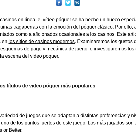
casinos en línea, el vídeo póquer se ha hecho un hueco especia
uinas tragaperras con la emoción del póquer clásico. Por ello, a
tados como a aficionados ocasionales a los casinos. Este artíc
s en
los sitios de casinos modernos
. Examinaremos los gustos d
 esquemas de pago y mecánica de juego, e investigaremos los 
la escena del video póquer.
los títulos de video póquer más populares
 variedad de juegos que se adaptan a distintas preferencias y ni
es uno de los puntos fuertes de este juego. Los más jugados son 
 or Better.