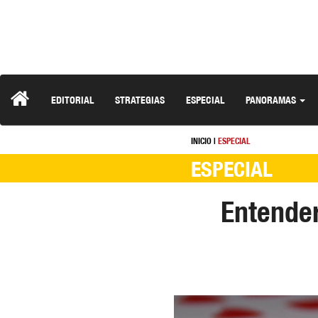
EDITORIAL
STRATEGIAS
ESPECIAL
PANORAMAS
INICIO
|
ESPECIAL
ESPECIAL
Entender