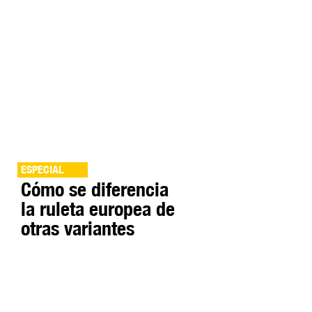
ESPECIAL
Cómo se diferencia
la ruleta europea de
otras variantes