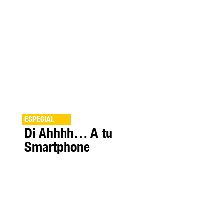
ESPECIAL
Di Ahhhh… A tu
Smartphone