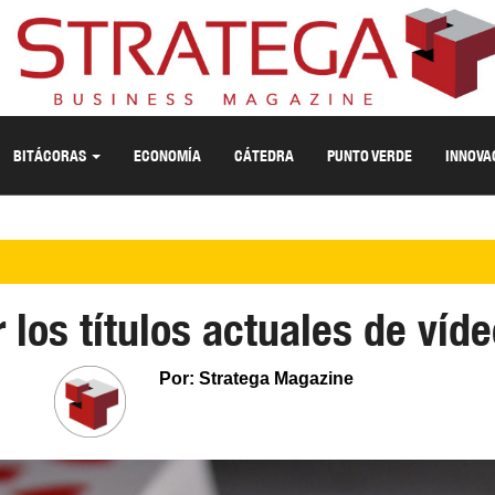
BITÁCORAS
ECONOMÍA
CÁTEDRA
PUNTO VERDE
INNOVA
 los títulos actuales de víd
Por: Stratega Magazine