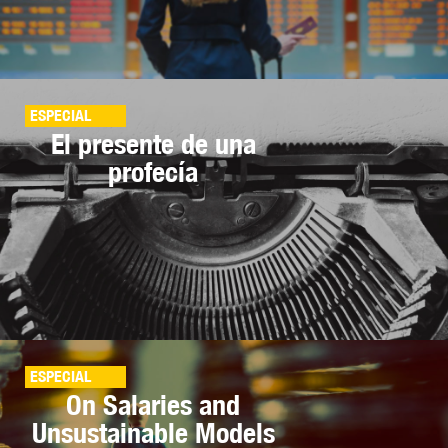
ESPECIAL
El presente de una
profecía
ESPECIAL
On Salaries and
Unsustainable Models