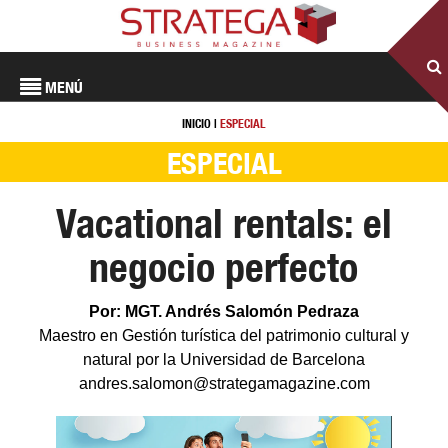
MENÚ
INICIO
|
ESPECIAL
ESPECIAL
Vacational rentals: el
negocio perfecto
Por: MGT. Andrés Salomón Pedraza
Maestro en Gestión turística del patrimonio cultural y
natural por la Universidad de Barcelona
andres.salomon@strategamagazine.com