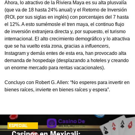
Ahora, lo atractivo de la Riviera Maya es su alta plusvalía
(que va de 18 hasta 24% anual) y el Retorno de Inversión
(ROI, por sus siglas en inglés) con porcentajes del 7 hasta
el 12%. A esto sumémosle el tren maya, el continuo flujo
de inversión extranjera directa y, por supuesto, el turismo
internacional. El alto crecimiento demográfico y lo atractiva
que se ha vuelto esta zona, gracias a
influencers
,
Instagram y demás entes de esta era, han provocado alta
demanda de hospedaje (desplazando a hoteles y creando
un enorme mercado para rentas vacacionales).
Concluyo con Robert G. Allen: “No esperes para invertir en
bienes raíces, invierte en bienes raíces y espera”.
ESPECIAL
Casinos en Mexicali: