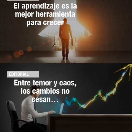
El aprendizaje es la
mejor herramienta
para crecer
EDITORIAL
Entre temor y caos,
los cambios no
cesan…