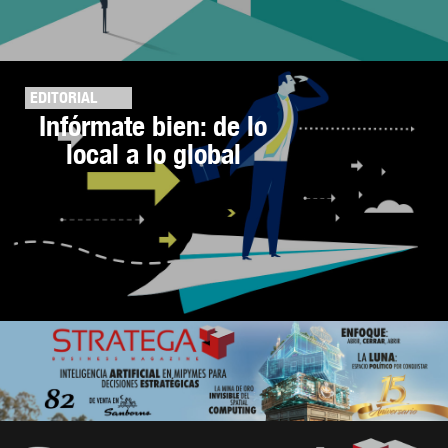
EDITORIAL
Infórmate bien: de lo
local a lo global