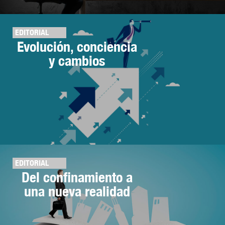
EDITORIAL
Evolución, conciencia
y cambios
EDITORIAL
Del confinamiento a
una nueva realidad