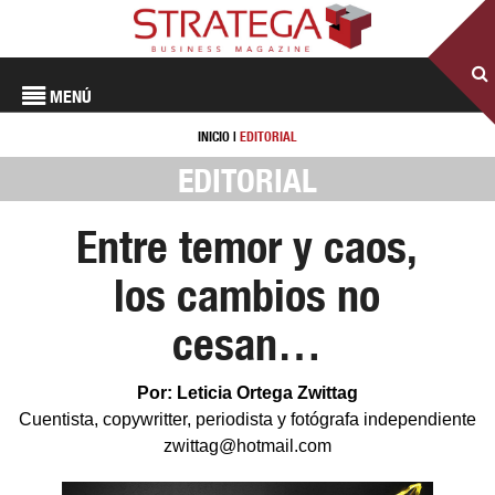
MENÚ
INICIO
|
EDITORIAL
EDITORIAL
Entre temor y caos,
los cambios no
cesan…
Por: Leticia Ortega Zwittag
Cuentista, copywritter, periodista y fotógrafa independiente
zwittag@hotmail.com